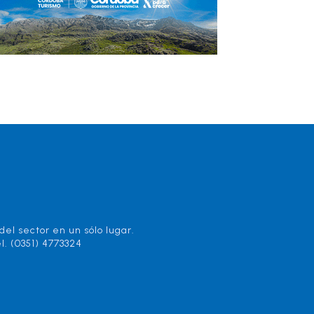
el sector en un sólo lugar.
l. (0351) 4773324