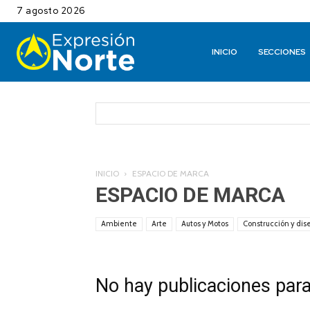
7 agosto 2026
INICIO
SECCIONES
INICIO
ESPACIO DE MARCA
ESPACIO DE MARCA
Ambiente
Arte
Autos y Motos
Construcción y dis
No hay publicaciones par