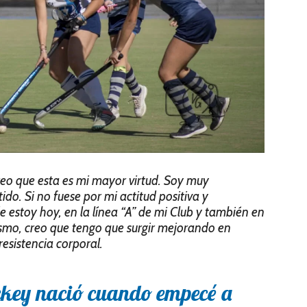
eo que esta es mi mayor virtud. Soy muy
ido. Si no fuese por mi actitud positiva y
estoy hoy, en la línea “A” de mi Club y también en
ismo, creo que tengo que surgir mejorando en
resistencia corporal.
ckey nació cuando empecé a