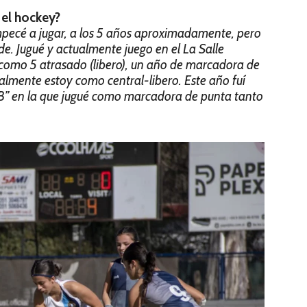
el hockey?
pecé a jugar, a los 5 años aproximadamente, pero
e. Jugué y actualmente juego en el La Salle
como 5 atrasado (libero), un año de marcadora de
almente estoy como central-libero. Este año fuí
“B” en la que jugué como marcadora de punta tanto