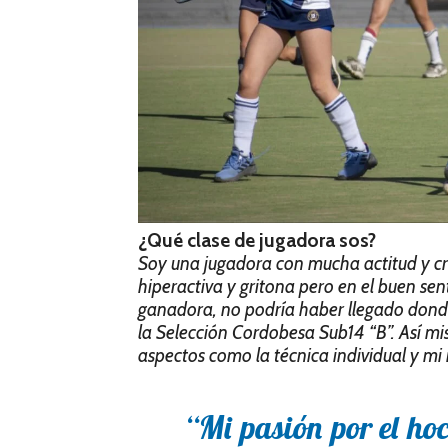
¿Qué clase de jugadora sos?
Soy una jugadora con mucha actitud y cr
hiperactiva y gritona pero en el buen sent
ganadora, no podría haber llegado donde 
la Selección Cordobesa Sub14 “B”. Así m
aspectos como la técnica individual y mi 
“Mi pasión por el ho