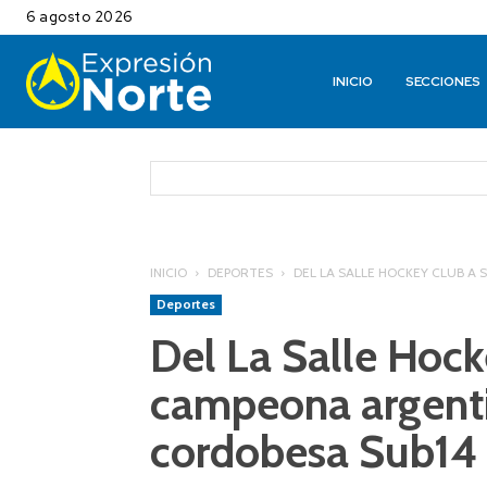
6 agosto 2026
INICIO
SECCIONES
INICIO
DEPORTES
DEL LA SALLE HOCKEY CLUB A 
Deportes
Del La Salle Hock
campeona argenti
cordobesa Sub14