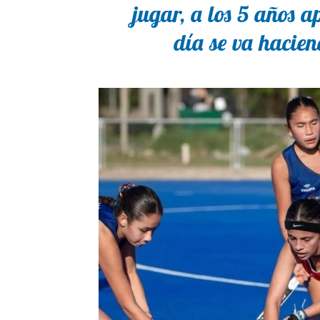
jugar, a los 5 años 
día se va hacie