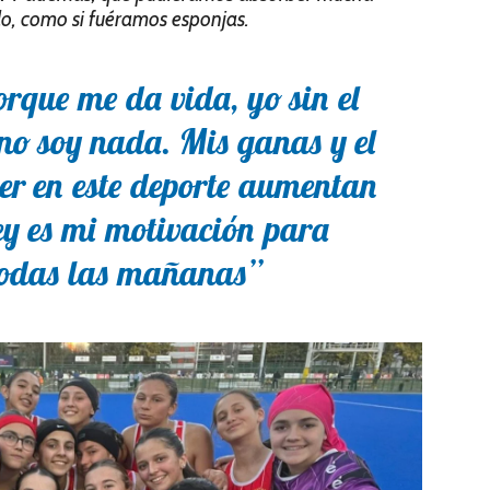
o, como si fuéramos esponjas.
rque me da vida, yo sin el
no soy nada. Mis ganas y el
er en este deporte aumentan
ey es mi motivación para
todas las mañanas”