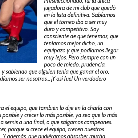
Preseleccionado, fui la única
jugadora de mi club que quedó
en la lista definitiva. Sabíamos
que el torneo iba a ser muy
duro y competitivo. Soy
consciente de que tenemos, que
teníamos mejor dicho, un
equipazo y que podíamos llegar
muy lejos. Pero siempre con un
poco de miedo, prudencia,
 y sabiendo que alguien tenía que ganar el oro,
díamos ser nosotras… ¡Y así fue! Un verdadero
a el equipo, que también lo dije en la charla con
s posible y crecer lo más posible, ya sea que lo más
, a semis a una final, o que salgamos campeones.
er, porque si crece el equipo, crecen nuestros
s. Y además, que pudiéramos absorber mucha