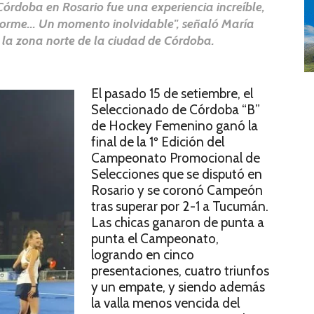
órdoba en Rosario fue una experiencia increíble,
orme... Un momento inolvidable", señaló María
 la zona norte de la ciudad de Córdoba.
El pasado 15 de setiembre, el
Seleccionado de Córdoba “B”
de Hockey Femenino ganó la
final de la 1º Edición del
Campeonato Promocional de
Selecciones que se disputó en
Rosario y se coronó Campeón
tras superar por 2-1 a Tucumán.
Las chicas ganaron de punta a
punta el Campeonato,
logrando en cinco
presentaciones, cuatro triunfos
y un empate, y siendo además
la valla menos vencida del