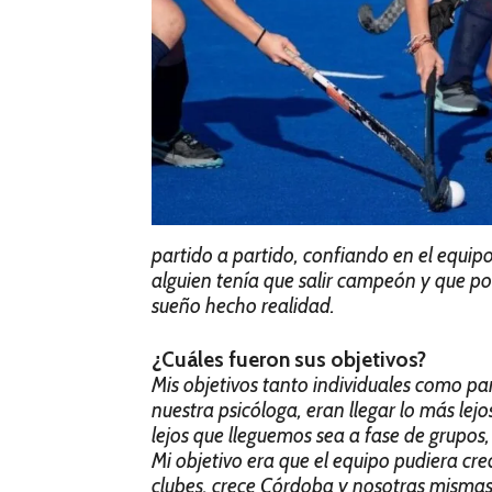
partido a partido, confiando en el equipo
alguien tenía que salir campeón y que po
sueño hecho realidad.
¿Cuáles fueron sus objetivos?
Mis objetivos tanto individuales como par
nuestra psicóloga, eran llegar lo más lejo
lejos que lleguemos sea a fase de grupos
Mi objetivo era que el equipo pudiera crec
clubes, crece Córdoba y nosotras misma