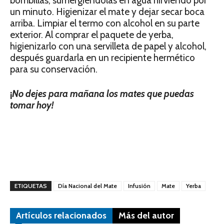
bombillas, sumergiéndolas en agua hirviendo por
un minuto. Higienizar el mate y dejar secar boca
arriba. Limpiar el termo con alcohol en su parte
exterior. Al comprar el paquete de yerba,
higienizarlo con una servilleta de papel y alcohol,
después guardarla en un recipiente hermético
para su conservación.
¡
No dejes para mañana los mates que puedas
tomar hoy!
ETIQUETAS
Día Nacional del Mate
Infusión
Mate
Yerba
Artículos relacionados
Más del autor