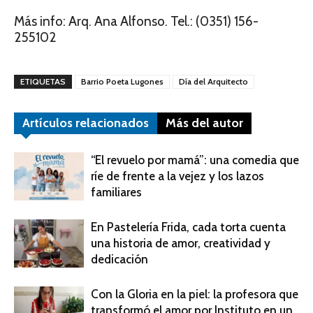
Más info: Arq. Ana Alfonso. Tel.: (0351) 156-
255102
ETIQUETAS
Barrio Poeta Lugones
Día del Arquitecto
Artículos relacionados
Más del autor
“El revuelo por mamá”: una comedia que
ríe de frente a la vejez y los lazos
familiares
En Pastelería Frida, cada torta cuenta
una historia de amor, creatividad y
dedicación
Con la Gloria en la piel: la profesora que
transformó el amor por Instituto en un