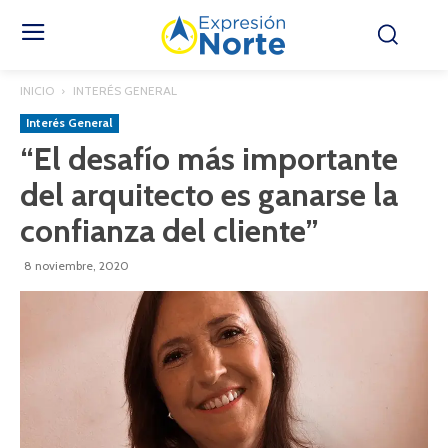
INICIO
INTERÉS GENERAL
Interés General
“El desafío más importante
del arquitecto es ganarse la
confianza del cliente”
8 noviembre, 2020