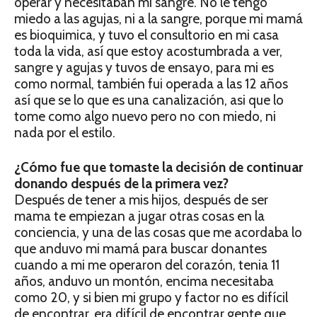
operar y necesitaban mi sangre. No le tengo
miedo a las agujas, ni a la sangre, porque mi mamá
es bioquimica, y tuvo el consultorio en mi casa
toda la vida, así que estoy acostumbrada a ver,
sangre y agujas y tuvos de ensayo, para mi es
como normal, también fui operada a las 12 años
así que se lo que es una canalización, asi que lo
tome como algo nuevo pero no con miedo, ni
nada por el estilo.
¿Cómo fue que tomaste la decisión de continuar
donando después de la primera vez?
Después de tener a mis hijos, después de ser
mama te empiezan a jugar otras cosas en la
conciencia, y una de las cosas que me acordaba lo
que anduvo mi mamá para buscar donantes
cuando a mi me operaron del corazón, tenia 11
años, anduvo un montón, encima necesitaba
como 20, y si bien mi grupo y factor no es difícil
de encontrar, era difícil de encontrar gente que