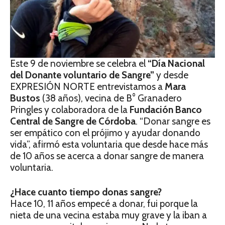
Este 9 de noviembre se celebra el
“Día Nacional
del Donante voluntario de Sangre”
y desde
EXPRESIÓN NORTE entrevistamos a
Mara
Bustos
(38 años), vecina de B° Granadero
Pringles y colaboradora de la
Fundación Banco
Central de Sangre de Córdoba
. “Donar sangre es
ser empático con el prójimo y ayudar donando
vida”, afirmó esta voluntaria que desde hace más
de 10 años se acerca a donar sangre de manera
voluntaria.
¿Hace cuanto tiempo donas sangre?
Hace 10, 11 años empecé a donar, fui porque la
nieta de una vecina estaba muy grave y la iban a