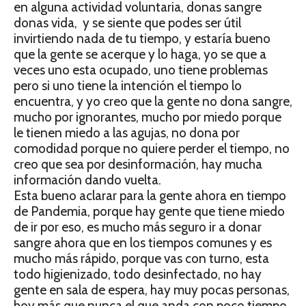
en alguna actividad voluntaria, donas sangre
donas vida, y se siente que podes ser útil
invirtiendo nada de tu tiempo, y estaría bueno
que la gente se acerque y lo haga, yo se que a
veces uno esta ocupado, uno tiene problemas
pero si uno tiene la intención el tiempo lo
encuentra, y yo creo que la gente no dona sangre,
mucho por ignorantes, mucho por miedo porque
le tienen miedo a las agujas, no dona por
comodidad porque no quiere perder el tiempo, no
creo que sea por desinformación, hay mucha
información dando vuelta.
Esta bueno aclarar para la gente ahora en tiempo
de Pandemia, porque hay gente que tiene miedo
de ir por eso, es mucho más seguro ir a donar
sangre ahora que en los tiempos comunes y es
mucho más rápido, porque vas con turno, esta
todo higienizado, todo desinfectado, no hay
gente en sala de espera, hay muy pocas personas,
hoy más que nunca el que anda con poco tiempo