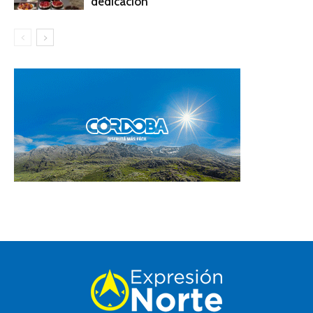
dedicación