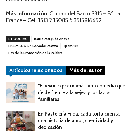
Más información:
Ciudad del Barco 3315 – B° La
France – Cel. 3513 235085 ó 3515916652.
ETIQUETAS
Barrio Marqués Anexo
I.P.E.M. 338 Dr. Salvador Mazza
ipem 138
Ley de la Promoción de la Palabra
Artículos relacionados
Más del autor
“El revuelo por mamá”: una comedia que
ríe de frente a la vejez y los lazos
familiares
En Pastelería Frida, cada torta cuenta
una historia de amor, creatividad y
dedicación