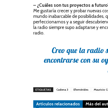
– ¿Cuáles son tus proyectos a futuro
Me gustaría crecer y probar nuevas co
mundo inabarcable de posibilidades, qu
perfeccionarnos y a seguir descubrien
la radio siempre supo adaptarse y enco
radio.
Creo que la radio 
encontrarse con su oy
ETIQUETAS
Cadena 3
Efemérides
Mauricio 
Artículos relacionados
Más del au