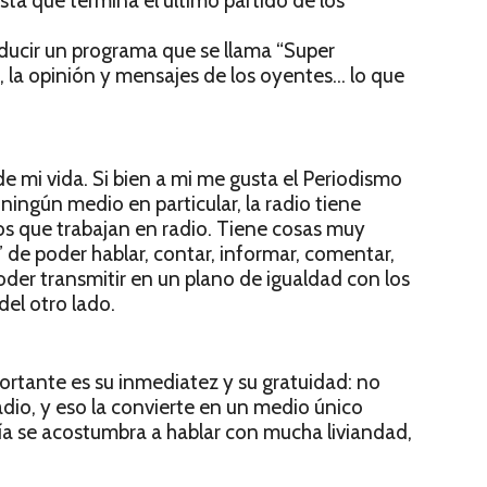
ta que termina el último partido de los
ducir un programa que se llama “Super
, la opinión y mensajes de los oyentes… lo que
e mi vida. Si bien a mi me gusta el Periodismo
ningún medio en particular, la radio tiene
los que trabajan en radio. Tiene cosas muy
 de poder hablar, contar, informar, comentar,
 poder transmitir en un plano de igualdad con los
el otro lado.
ortante es su inmediatez y su gratuidad: no
dio, y eso la convierte en un medio único
día se acostumbra a hablar con mucha liviandad,