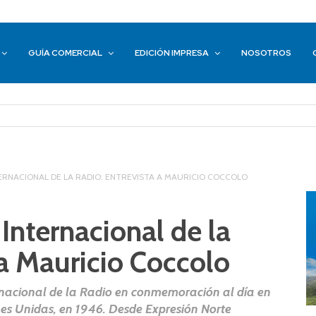
GUÍA COMERCIAL
EDICIÓN IMPRESA
NOSOTROS
NTERNACIONAL DE LA RADIO: ENTREVISTA A MAURICIO COCCOLO
 Internacional de la
 a Mauricio Coccolo
ernacional de la Radio en conmemoración al día en
nes Unidas, en 1946. Desde Expresión Norte