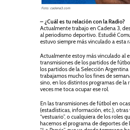
Foto: cadena3.com
– ¿Cuál es tu relación con la Radio?
Actualmente trabajo en Cadena 3, de
al periodismo deportivo. Estudié Comu
estuvo siempre más vinculado a esta 
Actualmente estoy más vinculado al eq
transmisiones de los partidos de fútbol
los partidos de la Selección Argentina
trabajamos mucho los fines de semana
sino, en los distintos programas de la
veces me toca ocupar ese rol.
En las transmisiones de fútbol en oca
(estadísticas, información, etc.), otra
“vestuario”, o cualquiera de los roles 
hacemos el programa de deportes de la