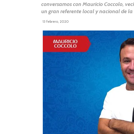
conversamos con Mauricio Coccolo, veci
un gran referente local y nacional de la
13 febrero, 2020