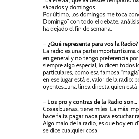
“La Previa”, que va desde temprano has
sábados y domingos.
Por último, los domingos me toca con
Domingo” con todo el debate, análisis
ha dejado el fin de semana.
– ¿Qué representa para vos la Radio?
La radio es una parte importantísima d
en general y no tengo preferencia por 
siempre algo especial, lo dicen todos 
particulares, como esa famosa “magia”
en ese lugar está el valor de la radio:
oyentes…una línea directa quien está d
– Los pro y contras de la Radio son…
Cosas buenas, tiene miles. La más imp
hace falta pagar nada para escuchar ra
Algo malo de la radio, es que hoy en 
se dice cualquier cosa.