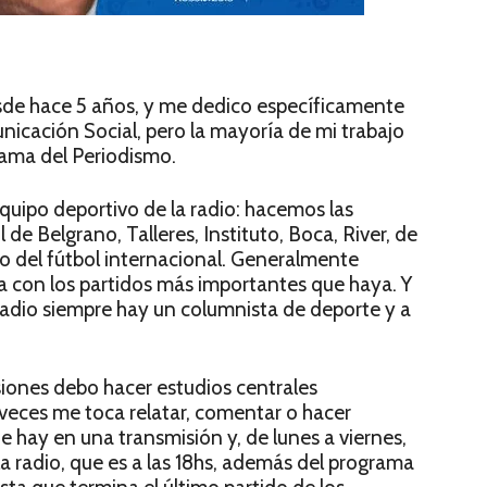
sde hace 5 años, y me dedico específicamente
nicación Social, pero la mayoría de mi trabajo
rama del Periodismo.
uipo deportivo de la radio: hacemos las
 de Belgrano, Talleres, Instituto, Boca, River, de
 o del fútbol internacional. Generalmente
 con los partidos más importantes que haya. Y
 radio siempre hay un columnista de deporte y a
siones debo hacer estudios centrales
s veces me toca relatar, comentar o hacer
que hay en una transmisión y, de lunes a viernes,
 radio, que es a las 18hs, además del programa