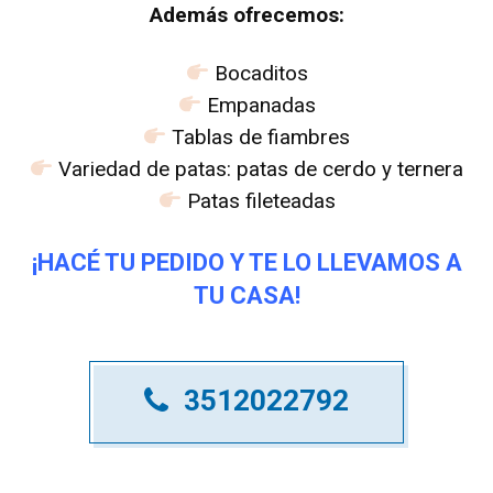
Además ofrecemos:
Bocaditos
Empanadas
Tablas de fiambres
Variedad de patas: patas de cerdo y ternera
Patas fileteadas
¡HACÉ TU PEDIDO Y TE LO LLEVAMOS A
TU CASA!
3512022792