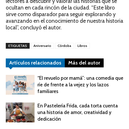
lectores a descubrir y valorar las historias que se
ocultan en cada rincón de la ciudad. “Este libro
sirve como disparador para seguir explorando y
avanzando en el conocimiento de nuestra historia
local”, concluyó el autor.
ETIQUETAS
Aniversario
Córdoba
Libros
Artículos relacionados
Más del autor
“El revuelo por mamá”: una comedia que
ríe de frente a la vejez y los lazos
familiares
En Pastelería Frida, cada torta cuenta
una historia de amor, creatividad y
dedicación