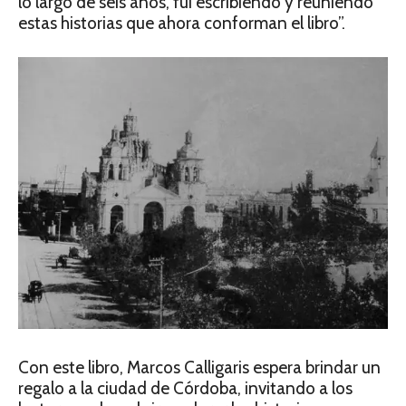
lo largo de seis años, fui escribiendo y reuniendo
estas historias que ahora conforman el libro”.
Con este libro, Marcos Calligaris espera brindar un
regalo a la ciudad de Córdoba, invitando a los