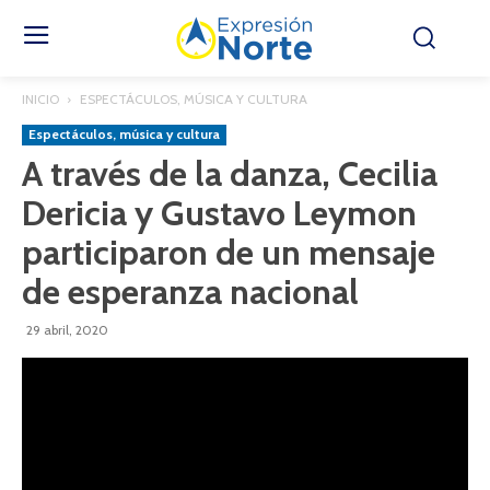
INICIO
ESPECTÁCULOS, MÚSICA Y CULTURA
Espectáculos, música y cultura
A través de la danza, Cecilia
Dericia y Gustavo Leymon
participaron de un mensaje
de esperanza nacional
29 abril, 2020