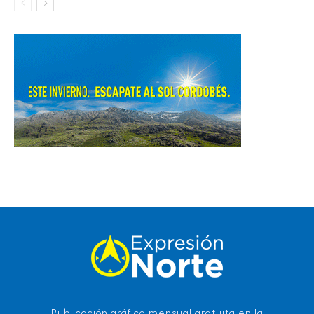
Publicación gráfica mensual gratuita en la