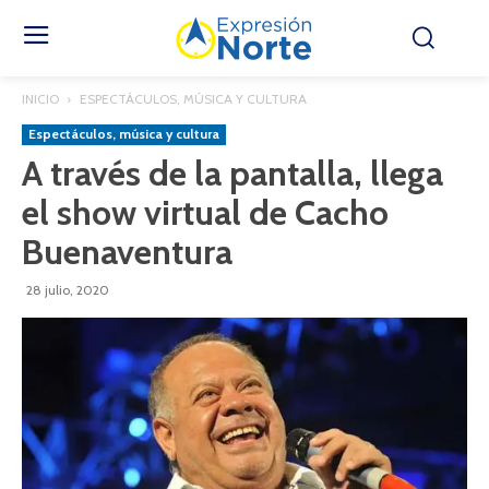
INICIO
ESPECTÁCULOS, MÚSICA Y CULTURA
Espectáculos, música y cultura
A través de la pantalla, llega
el show virtual de Cacho
Buenaventura
28 julio, 2020