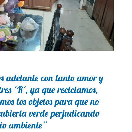
s adelante con tanto amor y
res ´R´, ya que reciclamos,
imos los objetos para que no
cubierta verde perjudicando
io ambiente”