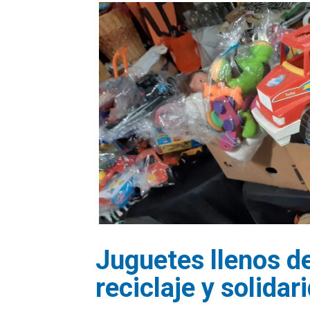
Juguetes llenos d
reciclaje y solidar