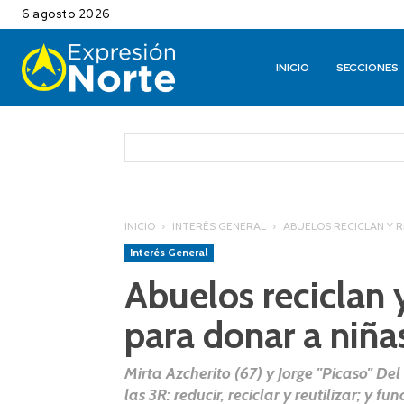
6 agosto 2026
INICIO
SECCIONES
INICIO
INTERÉS GENERAL
ABUELOS RECICLAN Y 
Interés General
Abuelos reciclan 
para donar a niña
Mirta Azcherito (67) y Jorge "Picaso" De
las 3R: reducir, reciclar y reutilizar; y 