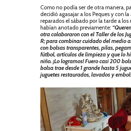
Como no podía ser de otra manera, par
decidió agasajar a los Peques y con l
reparados el sábado por la tarde a los 
habían anotado previamente:
“Querem
otra colaboraron con el Taller de los J
R; para combinar cuidado del medio a
con bolsas transparentes, pilas, pegame
fútbol, artículos de limpieza y que lo hi
niño. ¡Lo logramos! Fuero casi 200 bol
bolsa trae desde 1 grande hasta 5 jugu
juguetes restaurados, lavados y embol