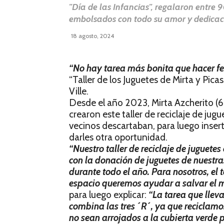
"Día de las Infancias", regalaron entre
embolsados con todo su amor y dedicac
18 agosto, 2024
“No hay tarea más bonita que hacer fel
“Taller de los Juguetes de Mirta y Pica
Ville.
Desde el año 2023, Mirta Azcherito (6
crearon este taller de reciclaje de jug
vecinos descartaban, para luego inser
darles otra oportunidad.
“Nuestro taller de reciclaje de juguete
con la donación de juguetes de nuestras
durante todo el año. Para nosotros, el
espacio queremos ayudar a salvar el
para luego explicar:
“La tarea que lle
combina las tres ´R´, ya que reciclamo
no sean arrojados a la cubierta verde 