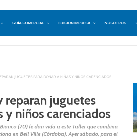
GUÍA COMERCIAL
EDICIÓN IMPRESA
NOSOTROS
REPARAN JUGUETES PARA DONAR A NIÑAS Y NIÑOS CARENCIADOS
y reparan juguetes
s y niños carenciados
l Bianco (70) le dan vida a este Taller que combina
funciona en Bell Ville (Córdoba). Ayer sábado, para el