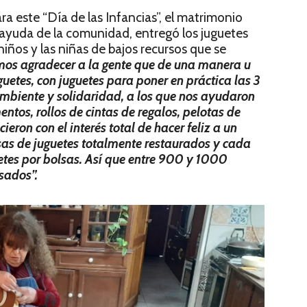
a este “Día de las Infancias”, el matrimonio
a ayuda de la comunidad, entregó los juguetes
niños y las niñas de bajos recursos que se
os agradecer a la gente que de una manera u
uguetes, con juguetes para poner en práctica las 3
mbiente y solidaridad, a los que nos ayudaron
ntos, rollos de cintas de regalos, pelotas de
cieron con el interés total de hacer feliz a un
sas de juguetes totalmente restaurados y cada
etes por bolsas. Así que entre 900 y 1000
sados”.