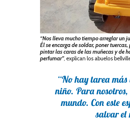
“Nos lleva mucho tiempo arreglar un ju
Él se encarga de soldar, poner tuercas, 
pintar las caras de las muñecas y de h
perfumar”
, explican los abuelos bellvil
“No hay tarea más b
niño. Para nosotros, 
mundo. Con este e
salvar e