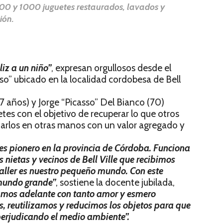
 900 y 1000 juguetes restaurados, lavados y
ión.
iz a un niño”
, expresan orgullosos desde el
sso” ubicado en la localidad cordobesa de Bell
7 años) y Jorge “Picasso” Del Bianco (70)
uetes con el objetivo de recuperar lo que otros
tarlos en otras manos con un valor agregado y
s es pionero en la provincia de Córdoba. Funciona
 nietas y vecinos de Bell Ville que recibimos
 taller es nuestro pequeño mundo. Con este
 mundo grande”
, sostiene la docente jubilada,
vamos adelante con tanto amor y esmero
s, reutilizamos y reducimos los objetos para que
perjudicando el medio ambiente”.