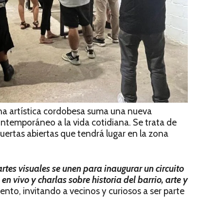
na artística cordobesa suma una nueva
ontemporáneo a la vida cotidiana. Se trata de
puertas abiertas que tendrá lugar en la zona
artes visuales se unen para inaugurar un circuito
en vivo y charlas sobre historia del barrio, arte y
vento, invitando a vecinos y curiosos a ser parte