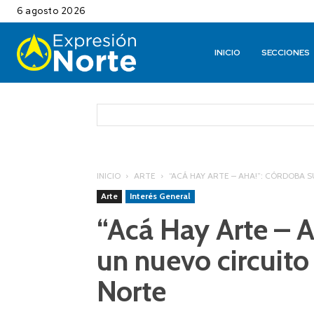
6 agosto 2026
INICIO
SECCIONES
INICIO
ARTE
“ACÁ HAY ARTE – AHA!”: CÓRDOBA S
Arte
Interés General
“Acá Hay Arte – 
un nuevo circuito 
Norte