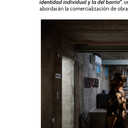
identidad individual y la del barrio”
, 
abordarán la comercialización de obras