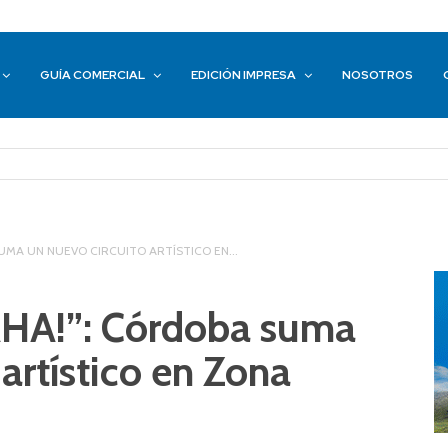
GUÍA COMERCIAL
EDICIÓN IMPRESA
NOSOTROS
UMA UN NUEVO CIRCUITO ARTÍSTICO EN...
AHA!”: Córdoba suma
artístico en Zona