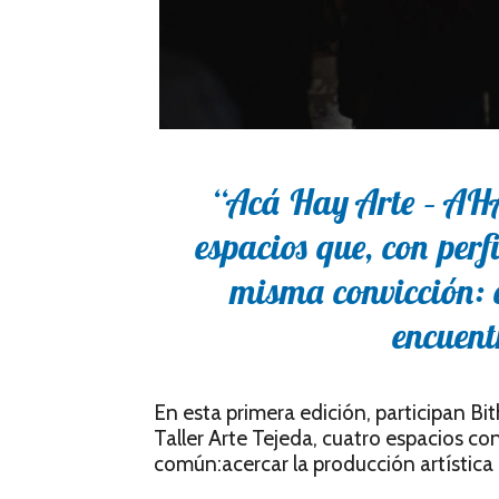
“Acá Hay Arte – AHA!
espacios que, con perf
misma convicción: 
encuent
En esta primera edición, participan Bi
Taller Arte Tejeda, cuatro espacios co
común:acercar la producción artístic