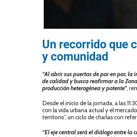
Un recorrido que c
y comunidad
“Al abrir sus puertas de par en par, la 
de calidad y busca reafirmar a la Zon
producción heterogénea y potente”
, re
Desde el inicio de la jornada, a las 11
con la vida urbana actual y el mercado 
territorio”, un ciclo de charlas con refe
“El eje central será el diálogo entre l