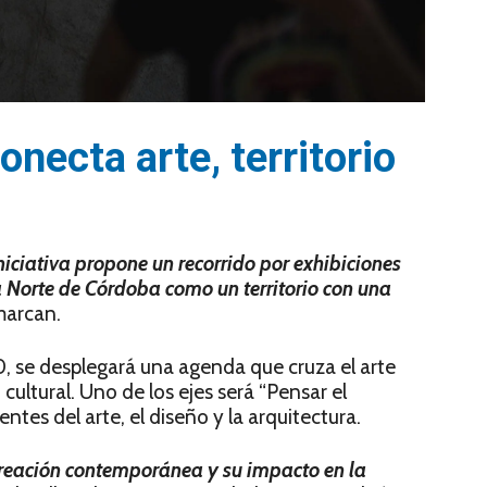
onecta arte, territorio
iniciativa propone un recorrido por exhibiciones
a Norte de Córdoba como un territorio con una
marcan.
:30, se desplegará una agenda que cruza el arte
cultural. Uno de los ejes será “Pensar el
rentes del arte, el diseño y la arquitectura.
a creación contemporánea y su impacto en la