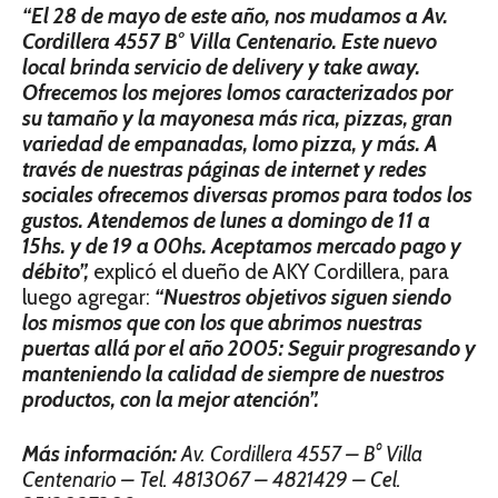
“El 28 de mayo de este año, nos mudamos a Av.
Cordillera 4557 B° Villa Centenario. Este nuevo
local brinda servicio de delivery y take away.
Ofrecemos los mejores lomos caracterizados por
su tamaño y la mayonesa más rica, pizzas, gran
variedad de empanadas, lomo pizza, y más. A
través de nuestras páginas de internet y redes
sociales ofrecemos diversas promos para todos los
gustos. Atendemos de lunes a domingo de 11 a
15hs. y de 19 a 00hs. Aceptamos mercado pago y
débito”,
explicó el dueño de AKY Cordillera, para
luego agregar:
“Nuestros objetivos siguen siendo
los mismos que con los que abrimos nuestras
puertas allá por el año 2005: Seguir progresando y
manteniendo la calidad de siempre de nuestros
productos, con la mejor atención”.
Más información:
Av. Cordillera 4557 – B° Villa
Centenario – Tel. 4813067 – 4821429 – Cel.