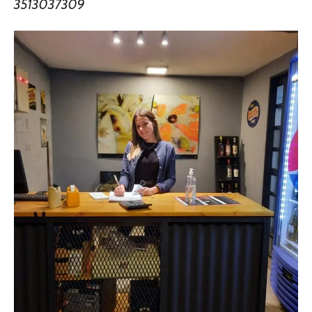
3513037309