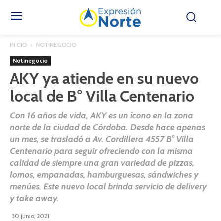
INICIO
NOTINEGOCIO
Notinegocio
AKY ya atiende en su nuevo
local de B° Villa Centenario
Con 16 años de vida, AKY es un ícono en la zona
norte de la ciudad de Córdoba. Desde hace apenas
un mes, se trasladó a Av. Cordillera 4557 B° Villa
Centenario para seguir ofreciendo con la misma
calidad de siempre una gran variedad de pizzas,
lomos, empanadas, hamburguesas, sándwiches y
menúes. Este nuevo local brinda servicio de delivery
y take away.
30 junio, 2021