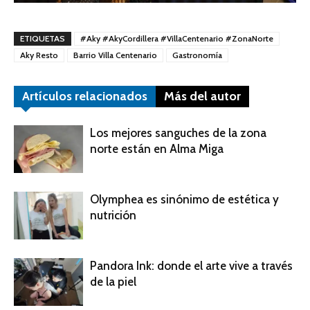
ETIQUETAS
#Aky #AkyCordillera #VillaCentenario #ZonaNorte
Aky Resto
Barrio Villa Centenario
Gastronomía
Artículos relacionados
Más del autor
Los mejores sanguches de la zona
norte están en Alma Miga
Olymphea es sinónimo de estética y
nutrición
Pandora Ink: donde el arte vive a través
de la piel