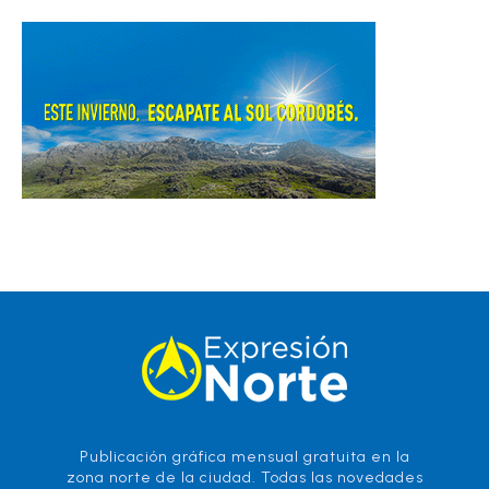
Publicación gráfica mensual gratuita en la
zona norte de la ciudad. Todas las novedades