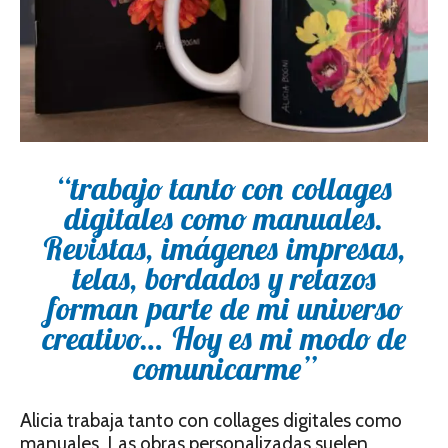
“trabajo tanto con collages
digitales como manuales.
Revistas, imágenes impresas,
telas, bordados y retazos
forman parte de mi universo
creativo… Hoy es mi modo de
comunicarme”
Alicia trabaja tanto con collages digitales como
manuales. Las obras personalizadas suelen