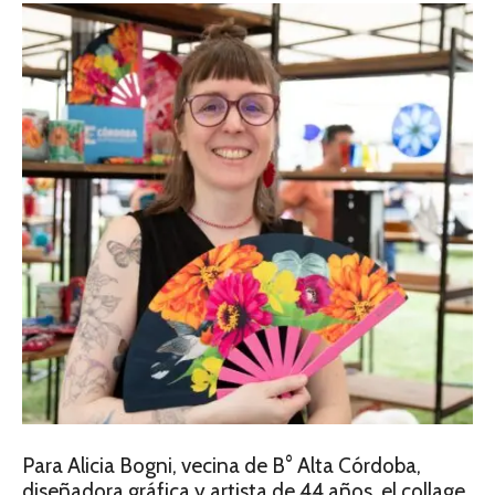
Para Alicia Bogni, vecina de B° Alta Córdoba,
diseñadora gráfica y artista de 44 años, el collage