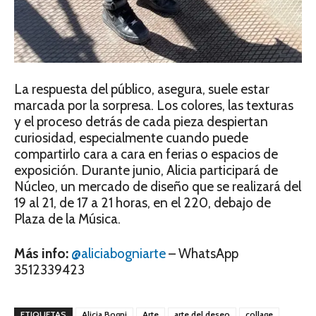
La respuesta del público, asegura, suele estar
marcada por la sorpresa. Los colores, las texturas
y el proceso detrás de cada pieza despiertan
curiosidad, especialmente cuando puede
compartirlo cara a cara en ferias o espacios de
exposición. Durante junio, Alicia participará de
Núcleo, un mercado de diseño que se realizará del
19 al 21, de 17 a 21 horas, en el 220, debajo de
Plaza de la Música.
Más info:
@aliciabogniarte
– WhatsApp
3512339423
ETIQUETAS
Alicia Bogni
Arte
arte del deseo
collage