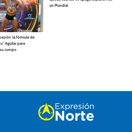
un Mundial
 pasión: la fórmula de
u” Aguilar para
 su cuerpo