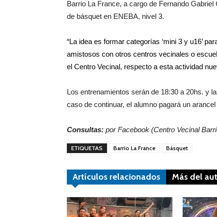
Barrio La France, a cargo de Fernando Gabriel 
de básquet en ENEBA, nivel 3. 
“La idea es formar categorías ‘mini 3 y u16’ pa
amistosos con otros centros vecinales o escuel
el Centro Vecinal, respecto a esta actividad nuev
Los entrenamientos serán de 18:30 a 20hs. y la
caso de continuar, el alumno pagará un arancel
Consultas:
 por Facebook (Centro Vecinal Barri
ETIQUETAS
Barrio La France
Básquet
Artículos relacionados
Más del au