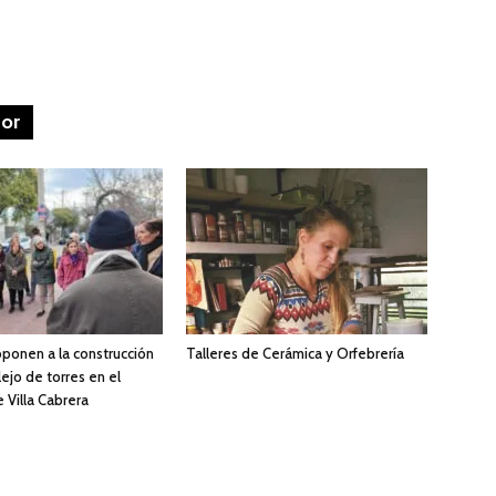
tor
oponen a la construcción
Talleres de Cerámica y Orfebrería
ejo de torres en el
 Villa Cabrera