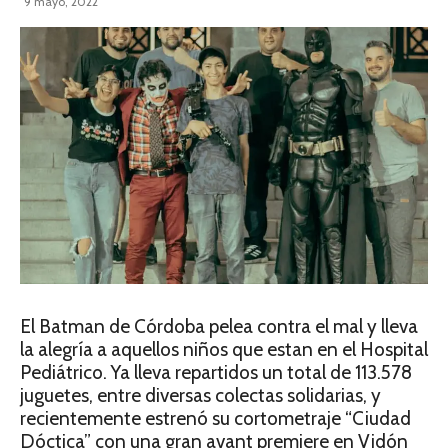
9 mayo, 2022
El Batman de Córdoba pelea contra el mal y lleva
la alegría a aquellos niños que estan en el Hospital
Pediátrico. Ya lleva repartidos un total de 113.578
juguetes, entre diversas colectas solidarias, y
recientemente estrenó su cortometraje “Ciudad
Dóctica” con una gran avant premiere en Vidón