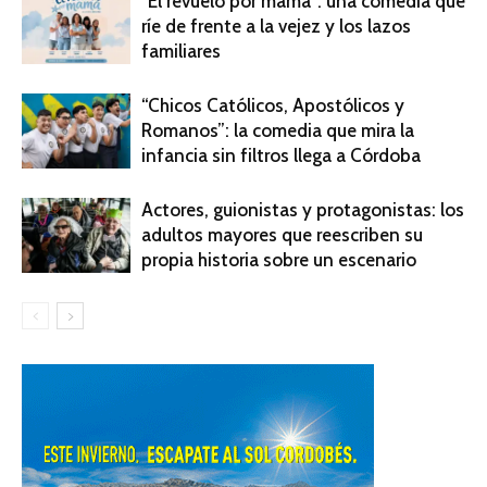
“El revuelo por mamá”: una comedia que
ríe de frente a la vejez y los lazos
familiares
“Chicos Católicos, Apostólicos y
Romanos”: la comedia que mira la
infancia sin filtros llega a Córdoba
Actores, guionistas y protagonistas: los
adultos mayores que reescriben su
propia historia sobre un escenario