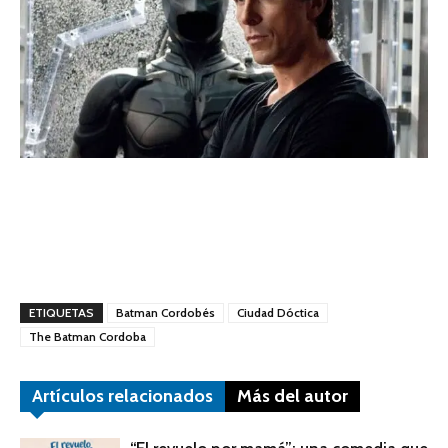
ETIQUETAS
Batman Cordobés
Ciudad Dóctica
The Batman Cordoba
Artículos relacionados
Más del autor