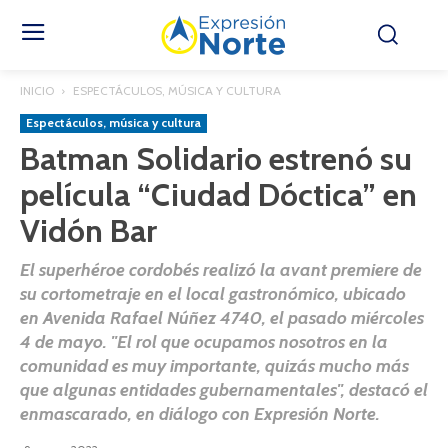
INICIO
ESPECTÁCULOS, MÚSICA Y CULTURA
Espectáculos, música y cultura
Batman Solidario estrenó su
película “Ciudad Dóctica” en
Vidón Bar
El superhéroe cordobés realizó la avant premiere de
su cortometraje en el local gastronómico, ubicado
en Avenida Rafael Núñez 4740, el pasado miércoles
4 de mayo. "El rol que ocupamos nosotros en la
comunidad es muy importante, quizás mucho más
que algunas entidades gubernamentales", destacó el
enmascarado, en diálogo con Expresión Norte.