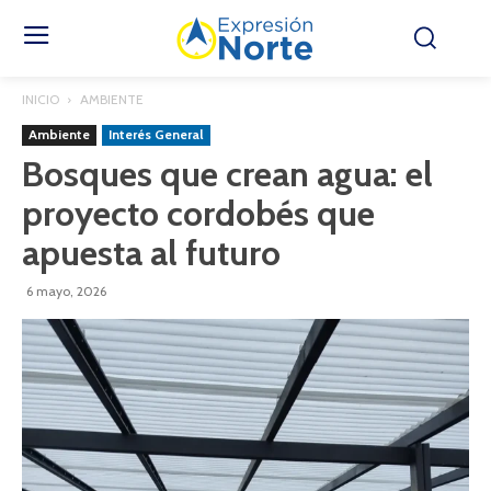
INICIO
AMBIENTE
Ambiente
Interés General
Bosques que crean agua: el
proyecto cordobés que
apuesta al futuro
6 mayo, 2026