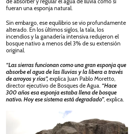
de absorber y regular el agua de lluvia como si
fueran una esponja natural.
Sin embargo, ese equilibrio se vio profundamente
alterado. En los últimos siglos, la tala, los
incendios y la ganadería intensiva redujeron el
bosque nativo a menos del 3% de su extensión
original.
“Las sierras funcionan como una gran esponja que
absorbe el agua de las lluvias y la libera a través
de arroyos y ríos”,
explica Juan Pablo Moretto,
director ejecutivo de Bosques de Agua.
“Hace
300 años esa esponja estaba llena de bosque
nativo. Hoy ese sistema está degradado”
, explica.