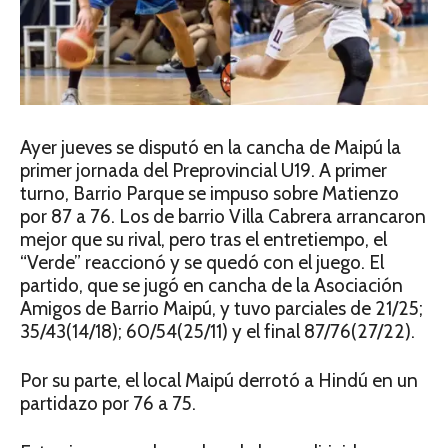
Ayer jueves se disputó en la cancha de Maipú la
primer jornada del Preprovincial U19. A primer
turno, Barrio Parque se impuso sobre Matienzo
por 87 a 76. Los de barrio Villa Cabrera arrancaron
mejor que su rival, pero tras el entretiempo, el
“Verde” reaccionó y se quedó con el juego. El
partido, que se jugó en cancha de la Asociación
Amigos de Barrio Maipú, y tuvo parciales de 21/25;
35/43(14/18); 60/54(25/11) y el final 87/76(27/22).
Por su parte, el local Maipú derrotó a Hindú en un
partidazo por 76 a 75.