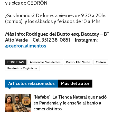
visibles de CEDRÓN.
¿Sus horarios? De lunes a viernes de 9:30 a 20hs.
(corrido); y los sábados y feriados de 10 a 14hs.
Más info: Rodríguez del Busto esq. Bacacay – B°
Alto Verde – Cel. 3512 38-0851 – Instagram:
@cedron.alimentos
ETIQUETAS
Alimentos Saludables
Barrio Alto Verde
Cedrón
Productos Orgánicos
Artículos relacionados
Más del autor
“Nafabe”: La Tienda Natural que nació
en Pandemia y le enseña al barrio a
comer distinto