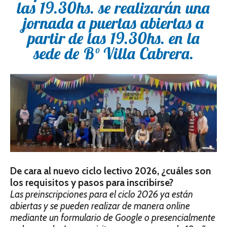
las 19.30hs. se realizarán una
jornada a puertas abiertas a
partir de las 19.30hs. en la
sede de B° Villa Cabrera.
De cara al nuevo ciclo lectivo 2026, ¿cuáles son
los requisitos y pasos para inscribirse?
Las preinscripciones para el ciclo 2026 ya es­tán
abiertas y se pueden realizar de manera online
mediante un formulario de Google o presencialmente