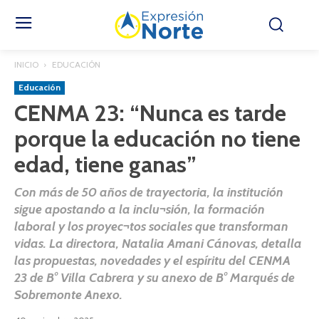
INICIO
EDUCACIÓN
Educación
CENMA 23: “Nunca es tarde
porque la educación no tiene
edad, tiene ganas”
Con más de 50 años de trayectoria, la institución
sigue apostando a la inclu¬sión, la formación
laboral y los proyec¬tos sociales que transforman
vidas. La directora, Natalia Amani Cánovas, detalla
las propuestas, novedades y el espíritu del CENMA
23 de B° Villa Cabrera y su anexo de B° Marqués de
Sobremonte Anexo.