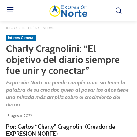
INICIO
INTERÉS GENERAL
Interés General
Charly Cragnolini: “El
objetivo del diario siempre
fue unir y conectar”
Expresión Norte no puede cumplir años sin tener la
palabra de su creador, quien al pasar los años tiene
una mirada más amplia sobre el crecimiento del
diario.
8 agosto, 2022
Por: Carlos “Charly” Cragnolini (Creador de
EXPRESION NORTE)