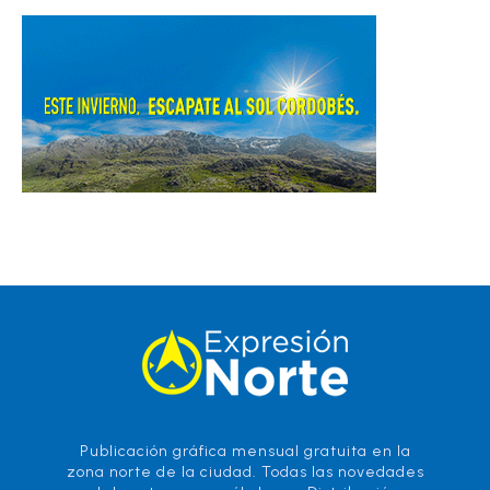
Publicación gráfica mensual gratuita en la
zona norte de la ciudad. Todas las novedades