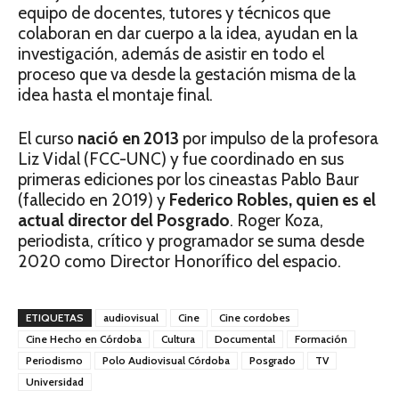
equipo de docentes, tutores y técnicos que
colaboran en dar cuerpo a la idea, ayudan en la
investigación, además de asistir en todo el
proceso que va desde la gestación misma de la
idea hasta el montaje final.
El curso
nació en 2013
por impulso de la profesora
Liz Vidal (FCC-UNC) y fue coordinado en sus
primeras ediciones por los cineastas Pablo Baur
(fallecido en 2019) y
Federico Robles, quien es el
actual director del Posgrado
. Roger Koza,
periodista, crítico y programador se suma desde
2020 como Director Honorífico del espacio.
ETIQUETAS
audiovisual
Cine
Cine cordobes
Cine Hecho en Córdoba
Cultura
Documental
Formación
Periodismo
Polo Audiovisual Córdoba
Posgrado
TV
Universidad