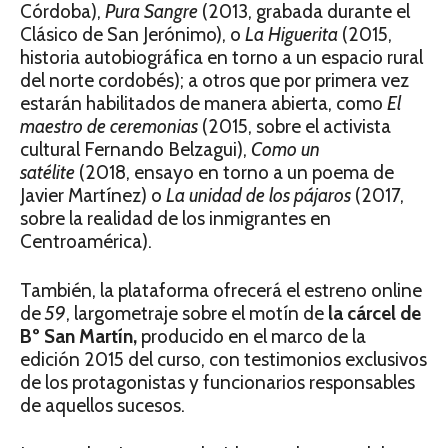
Córdoba),
Pura Sangre
(2013, grabada durante el
Clásico de San Jerónimo), o
La Higuerita
(2015,
historia autobiográfica en torno a un espacio rural
del norte cordobés); a otros que por primera vez
estarán habilitados de manera abierta, como
El
maestro de ceremonias
(2015, sobre el activista
cultural Fernando Belzagui),
Como un
satélite
(2018, ensayo en torno a un poema de
Javier Martínez) o
La unidad de los pájaros
(2017,
sobre la realidad de los inmigrantes en
Centroamérica).
También, la plataforma ofrecerá el estreno online
de
59
, largometraje sobre el motín de
la cárcel de
Bº San Martín,
producido en el marco de la
edición 2015 del curso, con testimonios exclusivos
de los protagonistas y funcionarios responsables
de aquellos sucesos.