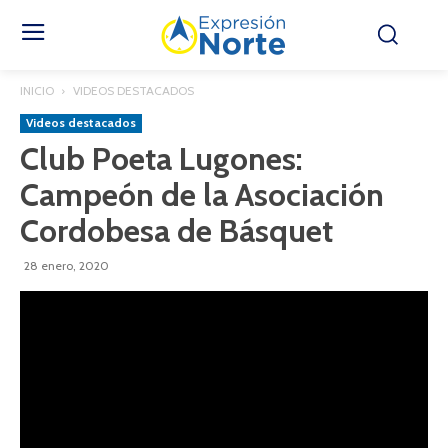
INICIO
VIDEOS DESTACADOS
Videos destacados
Club Poeta Lugones:
Campeón de la Asociación
Cordobesa de Básquet
28 enero, 2020