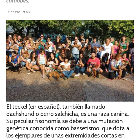
cordobés.
3 enero, 2020
El teckel (en español), también llamado
dachshund o perro salchicha, es una raza canina.
Su peculiar fisonomía se debe a una mutación
genética conocida como bassetismo, que dota a
los ejemplares de unas extremidades cortas en