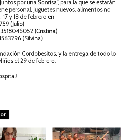
Juntos por una Sonrisa”, para la que se estarán
iene personal, juguetes nuevos, alimentos no
 17 y 18 de febrero en:
59 (Julio)
 3518046052 (Cristina)
8563296 (Silvina)
ndación Cordobesitos, y la entrega de todo lo
Niños el 29 de febrero.
spital!
tor