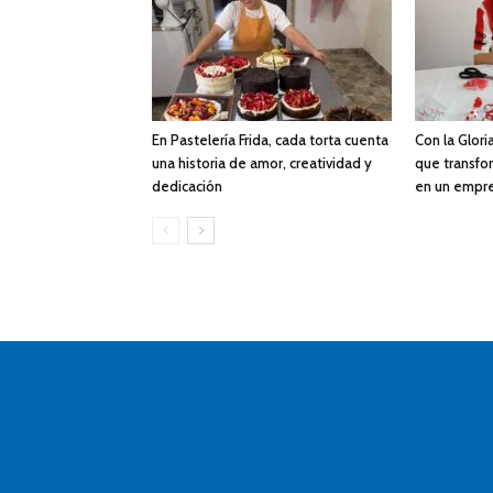
En Pastelería Frida, cada torta cuenta
Con la Gloria
una historia de amor, creatividad y
que transfor
dedicación
en un empr