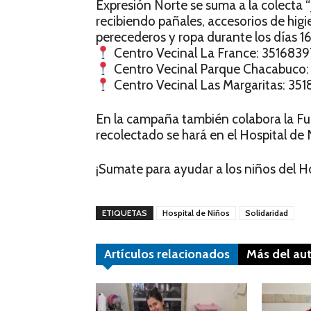
Expresión Norte se suma a la colecta “
recibiendo pañales, accesorios de hig
perecederos y ropa durante los días 16,
Centro Vecinal La France: 35168397
Centro Vecinal Parque Chacabuco:
Centro Vecinal Las Margaritas: 351
En la campaña también colabora la Fu
recolectado se hará en el Hospital de 
¡Sumate para ayudar a los niños del Ho
ETIQUETAS
Hospital de Niños
Solidaridad
Artículos relacionados
Más del au