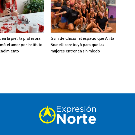
 en la piel: la profesora
Gym de Chicas: el espacio que Anita
mó el amor por Instituto
Brunelli construyó para que las
endimiento
mujeres entrenen sin miedo