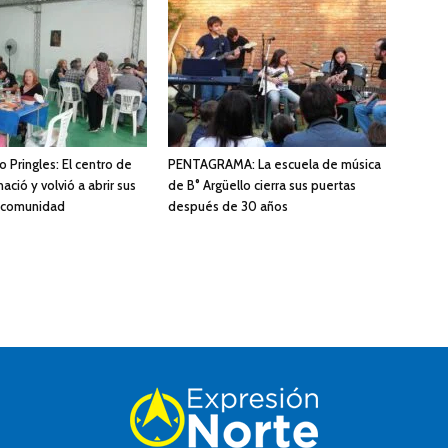
 Pringles: El centro de
PENTAGRAMA: La escuela de música
ació y volvió a abrir sus
de B° Argüello cierra sus puertas
a comunidad
después de 30 años