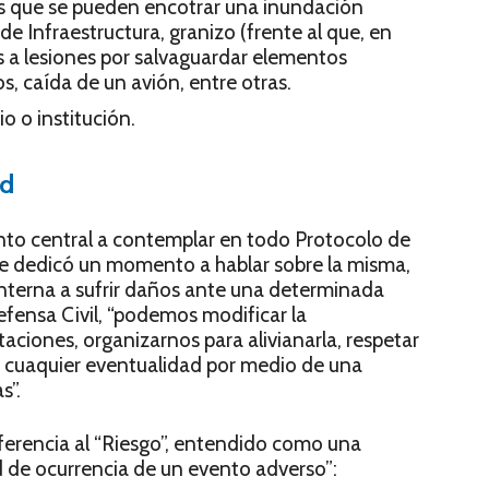
as que se pueden encotrar una inundación
de Infraestructura, granizo (frente al que, en
a lesiones por salvaguardar elementos
s, caída de un avión, entre otras.
o o institución.
ad
ento central a contemplar en todo Protocolo de
se dedicó un momento a hablar sobre la misma,
nterna a sufrir daños ante una determinada
fensa Civil, “podemos modificar la
taciones, organizarnos para alivianarla, respetar
a cuaquier eventualidad por medio de una
s”.
referencia al “Riesgo”, entendido como una
 de ocurrencia de un evento adverso”: