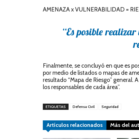
AMENAZA x VULNERABILIDAD = RI
“Es posible realiza
r
Finalmente, se concluyó en que es posi
por medio de listados o mapas de amen
resultado “Mapa de Riesgo” general. A p
los responsables de cada área”.
ETIQUETAS
Defensa Civil
Seguridad
Artículos relacionados
Más del au