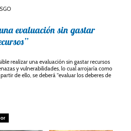
ESGO
r una evaluación sin gastar
ecursos”
ble realizar una evaluación sin gastar recursos
azas y vulnerabilidades, lo cual arrojaría como
artir de ello, se deberá “evaluar los deberes de
tor