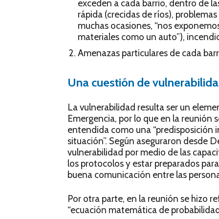
exceden a cada barrio, dentro de l
rápida (crecidas de ríos), problemas 
muchas ocasiones, “nos exponemos 
materiales como un auto”), incendio
Amenazas particulares de cada barri
Una cuestión de vulnerabilid
La vulnerabilidad resulta ser un elem
Emergencia, por lo que en la reunión 
entendida como una “predisposición i
situación”. Según aseguraron desde De
vulnerabilidad por medio de las capaci
los protocolos y estar preparados par
buena comunicación entre las persona
Por otra parte, en la reunión se hizo 
“ecuación matemática de probabilidad