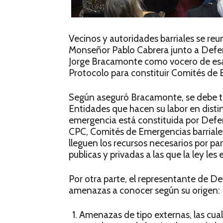
Vecinos y autoridades barriales se reu
Monseñor Pablo Cabrera junto a Defen
Jorge Bracamonte como vocero de esa i
Protocolo para constituir Comités de
Según aseguró Bracamonte, se debe tr
Entidades que hacen su labor en distin
emergencia está constituida por Defen
CPC, Comités de Emergencias barriales
lleguen los recursos necesarios por par
publicas y privadas a las que la ley le
Por otra parte, el representante de Def
amenazas a conocer según su origen:
Amenazas de tipo externas, las cua