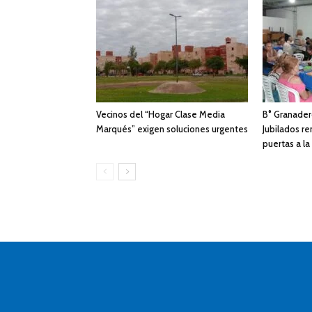
Vecinos del “Hogar Clase Media
B° Granadero
Marqués” exigen soluciones urgentes
Jubilados ren
puertas a l