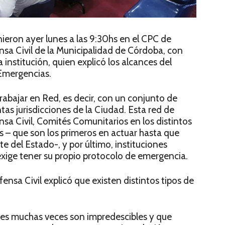
nieron ayer lunes a las 9:30hs en el CPC de
sa Civil de la Municipalidad de Córdoba, con
nstitución, quien explicó los alcances del
 Emergencias.
abajar en Red, es decir, con un conjunto de
tas jurisdicciones de la Ciudad. Esta red de
sa Civil, Comités Comunitarios en los distintos
 – que son los primeros en actuar hasta que
te del Estado-, y por último, instituciones
s exige tener su propio protocolo de emergencia.
ensa Civil explicó que existen distintos tipos de
les muchas veces son impredescibles y que