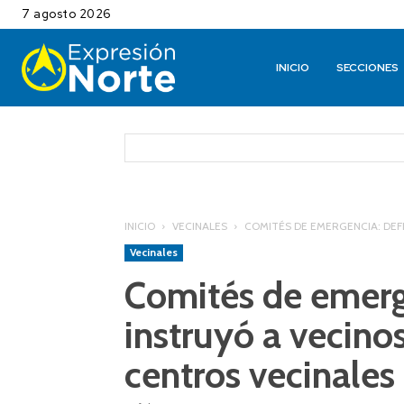
7 agosto 2026
INICIO
SECCIONES
INICIO
VECINALES
COMITÉS DE EMERGENCIA: DEFE
Vecinales
Comités de emerg
instruyó a vecino
centros vecinales