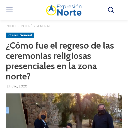
INICIO
INTERÉS GENERAL
Interés General
¿Cómo fue el regreso de las
ceremonias religiosas
presenciales en la zona
norte?
21 julio, 2020