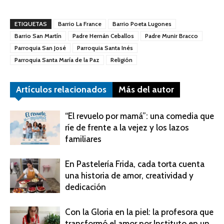
ETIQUETAS
Barrio La France
Barrio Poeta Lugones
Barrio San Martín
Padre Hernán Ceballos
Padre Munir Bracco
Parroquia San José
Parroquia Santa Inés
Parroquia Santa María de la Paz
Religión
Artículos relacionados
Más del autor
“El revuelo por mamá”: una comedia que
ríe de frente a la vejez y los lazos
familiares
En Pastelería Frida, cada torta cuenta
una historia de amor, creatividad y
dedicación
Con la Gloria en la piel: la profesora que
transformó el amor por Instituto en un