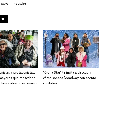
Salva
Youtube
tor
onistas y protagonistas:
“Gloria Star” te invita a descubrir
 mayores que reescriben
cómo sonaría Broadway con acento
storia sobre un escenario
cordobés