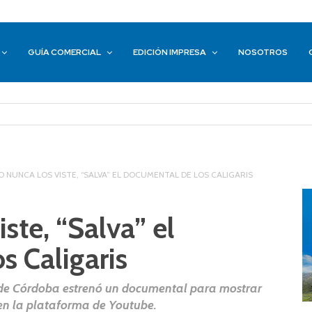
GUÍA COMERCIAL
EDICIÓN IMPRESA
NOSOTROS
 NUNCA LOS VISTE, “SALVA” EL DOCUMENTAL DE LOS CALIGARIS
ste, “Salva” el
s Caligaris
 de Córdoba estrenó un documental para mostrar
 en la plataforma de Youtube.