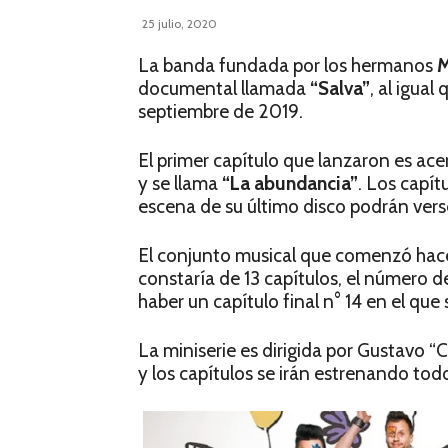
25 julio, 2020
La banda fundada por los hermanos
M
documental llamada
“Salva”
, al igual
septiembre de 2019.
El primer capítulo que lanzaron es ac
y se llama
“La abundancia”
. Los capít
escena de su último disco podrán vers
El conjunto musical que comenzó hace
constaría de 13 capítulos, el número 
haber un capítulo final n° 14 en el que
La miniserie es dirigida por Gustavo 
y los capítulos se irán estrenando tod