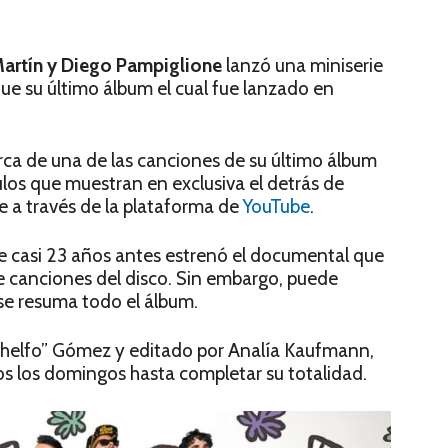
artín y Diego Pampiglione
lanzó una miniserie
 que su último álbum el cual fue lanzado en
erca de una de las canciones de su último álbum
ulos que muestran en exclusiva el detrás de
e a través de la plataforma de
YouTube
.
 casi 23 años antes estrenó el documental que
de canciones del disco. Sin embargo, puede
 se resuma todo el álbum.
“Chelfo” Gómez y editado por Analía Kaufmann,
os los domingos hasta completar su totalidad.