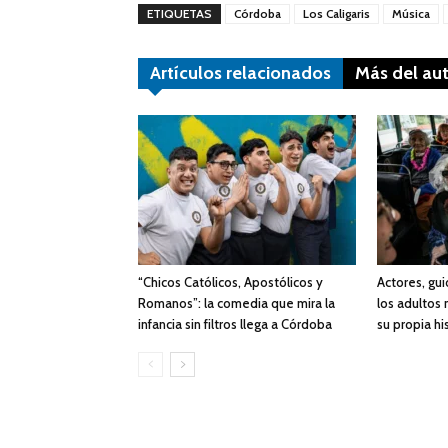
ETIQUETAS
Córdoba
Los Caligaris
Música
Artículos relacionados
Más del au
“Chicos Católicos, Apostólicos y
Actores, gui
Romanos”: la comedia que mira la
los adultos
infancia sin filtros llega a Córdoba
su propia hi