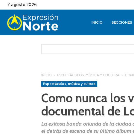
7 agosto 2026
INICIO
SECCIONES
INICIO
ESPECTÁCULOS, MÚSICA Y CULTURA
COMO
Espectáculos, música y cultura
Como nunca los vi
documental de Lo
La exitosa banda oriunda de la ciudad
el detrás de escena de su último álbum