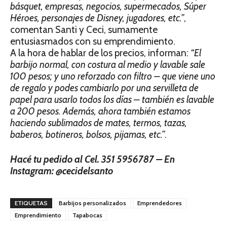
básquet, empresas, negocios, supermecados, Súper
Héroes, personajes de Disney, jugadores, etc.”
,
comentan Santi y Ceci, sumamente
entusiasmados con su emprendimiento.
A la hora de hablar de los precios, informan:
“El
barbijo normal, con costura al medio y lavable sale
100 pesos; y uno reforzado con filtro – que viene uno
de regalo y podes cambiarlo por una servilleta de
papel para usarlo todos los días – también es lavable
a 200 pesos. Además, ahora también estamos
haciendo sublimados de mates, termos, tazas,
baberos, botineros, bolsos, pijamas, etc.”
.
Hacé tu pedido al Cel. 351 5956787 – En
Instagram:
@cecidelsanto
ETIQUETAS
Barbijos personalizados
Emprendedores
Emprendimiento
Tapabocas