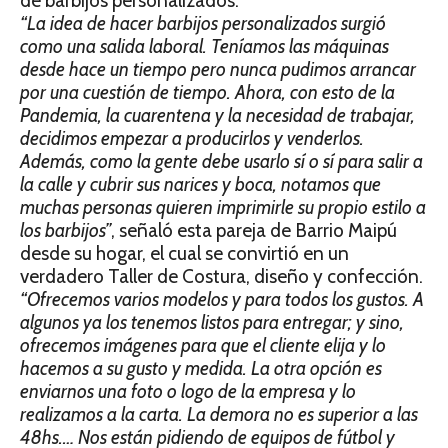
de barbijos personalizados.
“La idea de hacer barbijos personalizados surgió
como una salida laboral. Teníamos las máquinas
desde hace un tiempo pero nunca pudimos arrancar
por una cuestión de tiempo. Ahora, con esto de la
Pandemia, la cuarentena y la necesidad de trabajar,
decidimos empezar a producirlos y venderlos.
Además, como la gente debe usarlo sí o sí para salir a
la calle y cubrir sus narices y boca, notamos que
muchas personas quieren imprimirle su propio estilo a
los barbijos”
, señaló esta pareja de Barrio Maipú
desde su hogar, el cual se convirtió en un
verdadero Taller de Costura, diseño y confección.
“Ofrecemos varios modelos y para todos los gustos. A
algunos ya los tenemos listos para entregar; y sino,
ofrecemos imágenes para que el cliente elija y lo
hacemos a su gusto y medida. La otra opción es
enviarnos una foto o logo de la empresa y lo
realizamos a la carta. La demora no es superior a las
48hs.… Nos están pidiendo de equipos de fútbol y