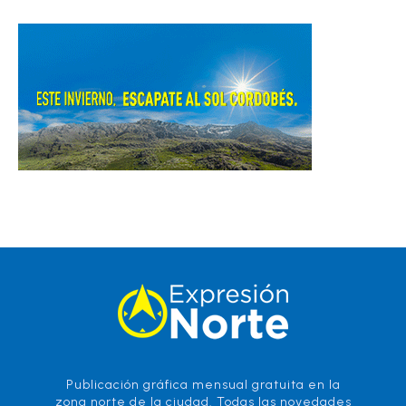
Publicación gráfica mensual gratuita en la
zona norte de la ciudad. Todas las novedades