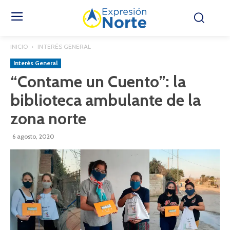
INICIO
INTERÉS GENERAL
Interés General
“Contame un Cuento”: la
biblioteca ambulante de la
zona norte
6 agosto, 2020