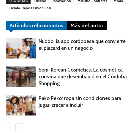
ETIQUETAS
Diseño
Innovación
Mariano Contreras
Moda
Tienda Trapo Fashion Fear
Artículos relacionados
Más del autor
Nuddo, la app cordobesa que convierte
el placard en un negocio
Somi Korean Cosmetics: La cosmética
coreana que desembarcó en el Córdoba
Shopping
Pako Peko: ropa sin condiciones para
jugar, crecer e incluir