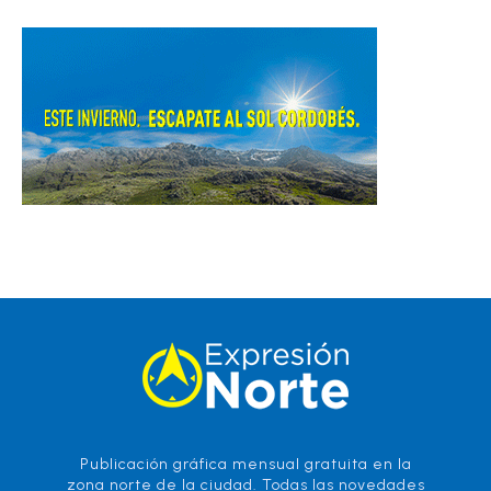
Publicación gráfica mensual gratuita en la
zona norte de la ciudad. Todas las novedades