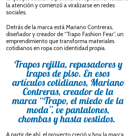
la atención y comenzó a viralizarse en redes
sociales.
Detrás de la marca está Mariano Contreras,
diseñador y creador de “Trapo Fashion Fear”, un
emprendimiento que transforma materiales
cotidianos en ropa con identidad propia.
Trapos rejilla, repasadores y
trapos de piso. En esos
artículos cotidianos, Mariano
Contreras, creador de la
marca “Trapo, el miedo de la
moda”, ve pantalones,
chombas y hasta vestidos.
A partir de ahí, el proyecto creció y hoy la marca