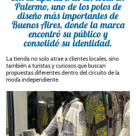
Palermo, uno de los polos de
diseño más importantes de
Buenos Aires, donde la marca
encontró su público y
consolidó su identidad.
La tienda no solo atrae a clientes locales, sino
también a turistas y curiosos que buscan
propuestas diferentes dentro del circuito de la
moda independiente.