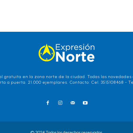
l gratuita en la zona norte de la ciudad. Todas las novedades d
rta a puerta. 21.000 ejemplares. Contacto: Cel. 3515108468 - Te
© 2024 Todos los derechos reservados.