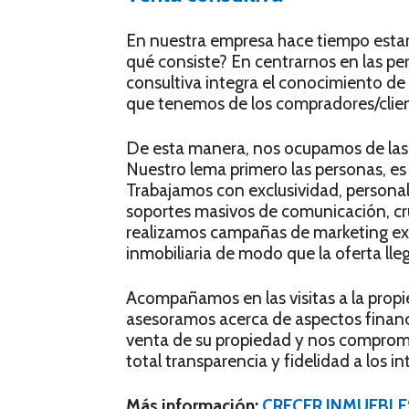
En nuestra empresa hace tiempo esta
qué consiste? En centrarnos en las pe
consultiva integra el conocimiento de
que tenemos de los compradores/clien
De esta manera, nos ocupamos de las 
Nuestro lema primero las personas, es
Trabajamos con exclusividad, personal
soportes masivos de comunicación, cr
realizamos campañas de marketing ex
inmobiliaria de modo que la oferta lle
Acompañamos en las visitas a la prop
asesoramos acerca de aspectos financie
venta de su propiedad y nos comprom
total transparencia y fidelidad a los in
Más información:
CRECER INMUEBLE