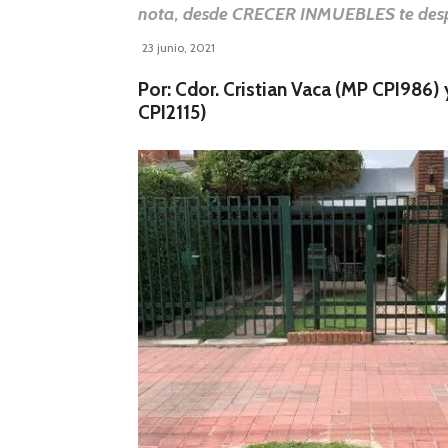
nota, desde CRECER INMUEBLES te desp
23 junio, 2021
Por: Cdor. Cristian Vaca (MP CPI986)
CPI2115)