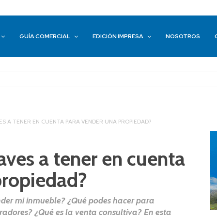
GUÍA COMERCIAL
EDICIÓN IMPRESA
NOSOTROS
ES A TENER EN CUENTA PARA VENDER UNA PROPIEDAD?
laves a tener en cuenta
propiedad?
ender mi inmueble? ¿Qué podes hacer para
pradores? ¿Qué es la venta consultiva? En esta