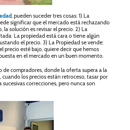
iedad
, pueden suceder tres cosas: 1) La
puede significar que el mercado está rechazando
la solución es revisar el precio. 2) La
itada: La propiedad está cara o tiene algún
ustando el precio. 3) La Propiedad se vende:
el precio esté bajo, quiere decir que hemos
do puesta en el mercado en un buen momento.
 de compradores, donde la oferta supera a la
, cuando los precios están retroceso, tasar por
a sucesivas correcciones, pero nunca son