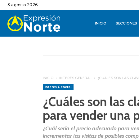
8 agosto 2026
INICIO
SECCIONES
INICIO
INTERÉS GENERAL
¿CUÁLES SON LAS CLAV
Interés General
¿Cuáles son las c
para vender una 
¿Cuál sería el precio adecuado para v
incrementar las visitas de posibles com