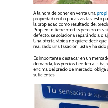
A la hora de poner en venta una
prop
propiedad reciba pocas visitas: esto 
la propiedad como resultado del precio, 
Propiedad tiene ofertas pero no es vis
defecto, se soluciona reparándola o aj
Una oferta rápida no quiere decir que 
realizado una tasación justa y ha si
Es importante destacar en un mercado
demanda, los precios tienden a la baja
encima del precio de mercado, obliga 
suficientes.