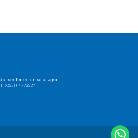
el sector en un sólo lugar.
l. (0351) 4773324