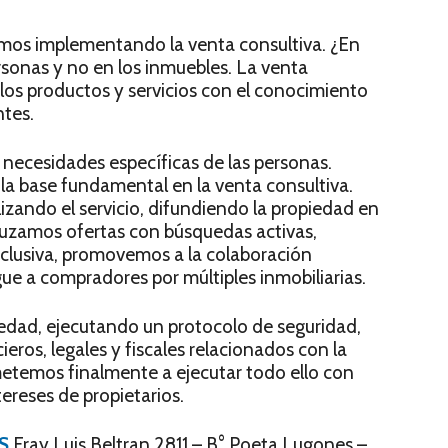
mos implementando la venta consultiva. ¿En
rsonas y no en los inmuebles. La venta
 los productos y servicios con el conocimiento
tes.
necesidades específicas de las personas.
 la base fundamental en la venta consultiva.
izando el servicio, difundiendo la propiedad en
uzamos ofertas con búsquedas activas,
clusiva, promovemos a la colaboración
gue a compradores por múltiples inmobiliarias.
iedad, ejecutando un protocolo de seguridad,
ros, legales y fiscales relacionados con la
etemos finalmente a ejecutar todo ello con
tereses de propietarios.
S
Fray Luis Beltran 2811 – B° Poeta Lugones –