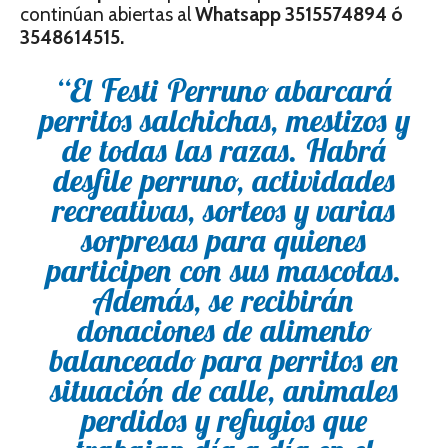
continúan abiertas al
Whatsapp 3515574894 ó
3548614515.
“El Festi Perruno abarcará
perritos salchichas, mestizos y
de todas las razas. Habrá
desfile perruno, actividades
recreativas, sorteos y varias
sorpresas para quienes
participen con sus mascotas.
Además, se recibirán
donaciones de alimento
balanceado para perritos en
situación de calle, animales
perdidos y refugios que