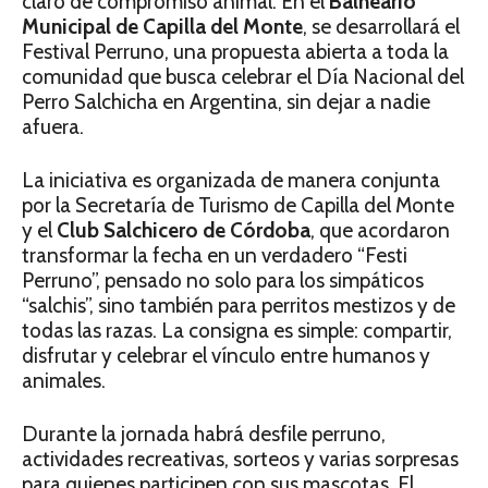
claro de compromiso animal. En el
Balneario
Municipal de Capilla del Monte
, se desarrollará el
Festival Perruno, una propuesta abierta a toda la
comunidad que busca celebrar el Día Nacional del
Perro Salchicha en Argentina, sin dejar a nadie
afuera.
La iniciativa es organizada de manera conjunta
por la Secretaría de Turismo de Capilla del Monte
y el
Club Salchicero de Córdoba
, que acordaron
transformar la fecha en un verdadero “Festi
Perruno”, pensado no solo para los simpáticos
“salchis”, sino también para perritos mestizos y de
todas las razas. La consigna es simple: compartir,
disfrutar y celebrar el vínculo entre humanos y
animales.
Durante la jornada habrá desfile perruno,
actividades recreativas, sorteos y varias sorpresas
para quienes participen con sus mascotas. El