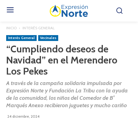
INICIO
INTERÉS GENERAL
Interés General
Vecinales
“Cumpliendo deseos de
Navidad” en el Merendero
Los Pekes
A través de la campaña solidaria impulsada por
Expresión Norte y Fundación La Tribu con la ayuda
de la comunidad, los niños del Comedor de B°
Marqués Anexo recibieron juguetes y mucho cariño
24 diciembre, 2024