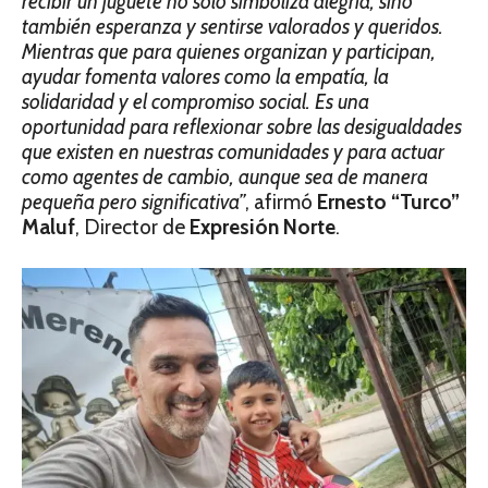
recibir un juguete no solo simboliza alegría, sino
también esperanza y sentirse valorados y queridos.
Mientras que para quienes organizan y participan,
ayudar fomenta valores como la empatía, la
solidaridad y el compromiso social. Es una
oportunidad para reflexionar sobre las desigualdades
que existen en nuestras comunidades y para actuar
como agentes de cambio, aunque sea de manera
pequeña pero significativa”
, afirmó
Ernesto “Turco”
Maluf
, Director de
Expresión Norte
.