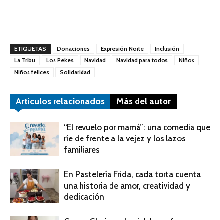
ETIQUETAS
Donaciones
Expresión Norte
Inclusión
La Tribu
Los Pekes
Navidad
Navidad para todos
Niños
Niños felices
Solidaridad
Artículos relacionados
Más del autor
“El revuelo por mamá”: una comedia que
ríe de frente a la vejez y los lazos
familiares
En Pastelería Frida, cada torta cuenta
una historia de amor, creatividad y
dedicación