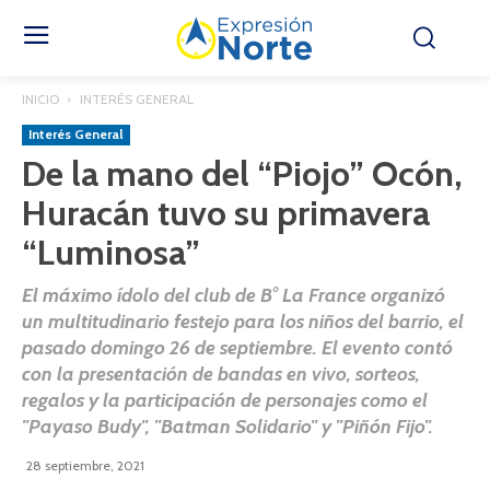
INICIO
INTERÉS GENERAL
Interés General
De la mano del “Piojo” Ocón,
Huracán tuvo su primavera
“Luminosa”
El máximo ídolo del club de B° La France organizó
un multitudinario festejo para los niños del barrio, el
pasado domingo 26 de septiembre. El evento contó
con la presentación de bandas en vivo, sorteos,
regalos y la participación de personajes como el
"Payaso Budy", "Batman Solidario" y "Piñón Fijo".
28 septiembre, 2021