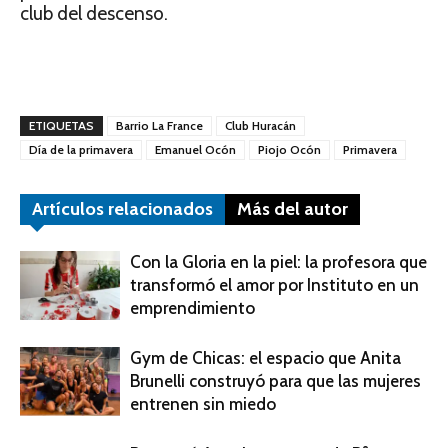
club del descenso.
ETIQUETAS
Barrio La France
Club Huracán
Día de la primavera
Emanuel Ocón
Piojo Ocón
Primavera
Artículos relacionados
Más del autor
Con la Gloria en la piel: la profesora que
transformó el amor por Instituto en un
emprendimiento
Gym de Chicas: el espacio que Anita
Brunelli construyó para que las mujeres
entrenen sin miedo