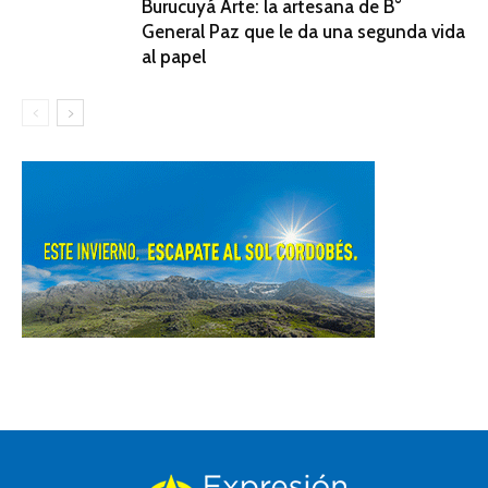
Burucuyá Arte: la artesana de B°
General Paz que le da una segunda vida
al papel