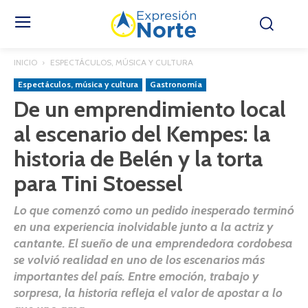
INICIO
ESPECTÁCULOS, MÚSICA Y CULTURA
Espectáculos, música y cultura
Gastronomía
De un emprendimiento local
al escenario del Kempes: la
historia de Belén y la torta
para Tini Stoessel
Lo que comenzó como un pedido inesperado terminó
en una experiencia inolvidable junto a la actriz y
cantante. El sueño de una emprendedora cordobesa
se volvió realidad en uno de los escenarios más
importantes del país. Entre emoción, trabajo y
sorpresa, la historia refleja el valor de apostar a lo