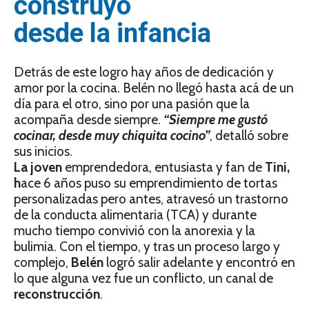
construyó
desde la infancia
Detrás de este logro hay años de dedicación y
amor por la cocina. Belén no llegó hasta acá de un
día para el otro, sino por una pasión que la
acompaña desde siempre.
“Siempre me gustó
cocinar, desde muy chiquita cocino”
, detalló sobre
sus inicios.
La joven
emprendedora, entusiasta y fan de
Tini,
h
ace 6 años puso su emprendimiento de tortas
personalizadas pero antes, atravesó un trastorno
de la conducta alimentaria (TCA) y durante
mucho tiempo convivió con la anorexia y la
bulimia. Con el tiempo, y tras un proceso largo y
complejo,
Belén
logró salir adelante y encontró en
lo que alguna vez fue un conflicto, un canal de
reconstrucción
.