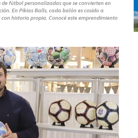
s de fútbol personalizadas que se convierten en
ción. En Pikias Balls, cada balón es cosido a
con historia propia. Conocé este emprendimiento