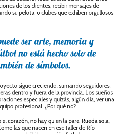
ciones de los clientes, recibir mensajes de
ndo su pelota, o clubes que exhiben orgullosos
uede ser arte, memoria y
útbol no está hecho solo de
también de símbolos.
 proyecto sigue creciendo, sumando seguidores,
eras dentro y fuera de la provincia. Los sueños
oraciones especiales y quizás, algún día, ver una
equipo profesional. ¿Por qué no?
l corazón, no hay quien la pare. Rueda sola,
Como las que nacen en ese taller de Río