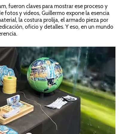
ram, fueron claves para mostrar ese proceso y
e fotos y videos, Guillermo expone la esencia
terial, la costura prolija, el armado pieza por
edicación, oficio y detalles. Y eso, en un mundo
rencia.