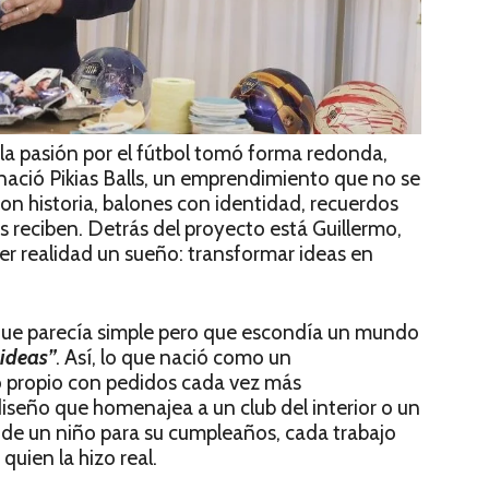
 la pasión por el fútbol tomó forma redonda,
nació Pikias Balls, un emprendimiento que no se
 con historia, balones con identidad, recuerdos
s reciben. Detrás del proyecto está Guillermo,
er realidad un sueño: transformar ideas en
e parecía simple pero que escondía un mundo
ideas”
. Así, lo que nació como un
 propio con pedidos cada vez más
iseño que homenajea a un club del interior o un
 de un niño para su cumpleaños, cada trabajo
 quien la hizo real.