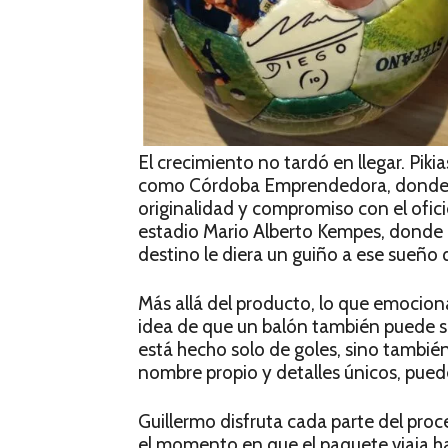
El crecimiento no tardó en llegar. Pikia
como Córdoba Emprendedora, donde su
originalidad y compromiso con el ofici
estadio Mario Alberto Kempes, donde r
destino le diera un guiño a ese sueño
Más allá del producto, lo que emociona
idea de que un balón también puede s
está hecho solo de goles, sino también
nombre propio y detalles únicos, pued
Guillermo disfruta cada parte del pro
el momento en que el paquete viaja ha