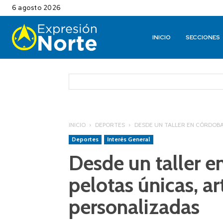
6 agosto 2026
INICIO
SECCIONES
INICIO
DEPORTES
DESDE UN TALLER EN CÓRDOBA
Deportes
Interés General
Desde un taller e
pelotas únicas, ar
personalizadas