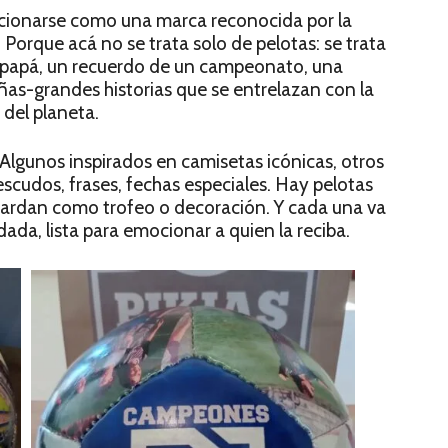
sicionarse como una marca reconocida por la
. Porque acá no se trata solo de pelotas: se trata
a papá, un recuerdo de un campeonato, una
ñas-grandes historias que se entrelazan con la
del planeta.
lgunos inspirados en camisetas icónicas, otros
escudos, frases, fechas especiales. Hay pelotas
guardan como trofeo o decoración. Y cada una va
a, lista para emocionar a quien la reciba.