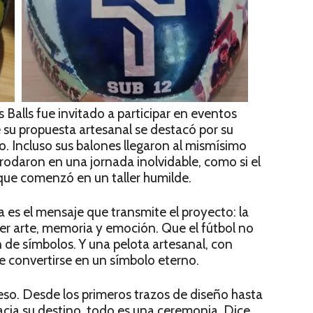
s Balls fue invitado a participar en eventos
 propuesta artesanal se destacó por su
o. Incluso sus balones llegaron al mismísimo
odaron en una jornada inolvidable, como si el
 que comenzó en un taller humilde.
 es el mensaje que transmite el proyecto: la
er arte, memoria y emoción. Que el fútbol no
 de símbolos. Y una pelota artesanal, con
e convertirse en un símbolo eterno.
ceso. Desde los primeros trazos de diseño hasta
cia su destino, todo es una ceremonia. Dice