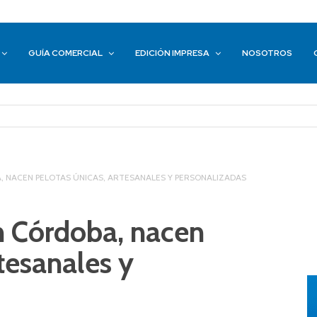
GUÍA COMERCIAL
EDICIÓN IMPRESA
NOSOTROS
, NACEN PELOTAS ÚNICAS, ARTESANALES Y PERSONALIZADAS
n Córdoba, nacen
tesanales y