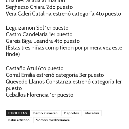
una destacada actuación:
Seghezzo Chiara 2do puesto
Vera Caleri Catalina estrenó categoría 4to puesto
Leguizamon Sol 1er puesto
Castro Candelaria 1er puesto
Gareis Biga Leandra 4to puesto
(Estas tres niñas compitieron por primera vez este
finde)
Castaño Azul 6to puesto
Corral Emilia estrenó categoría 3er puesto
Quevedo Llanos Constanza estrenó categoría 1er
puesto
Ceballos Florencia 1er puesto
ETIQUETAS
Barrio zumarán
Deportes
Macadini
Patin artistico
Somos mediterranea