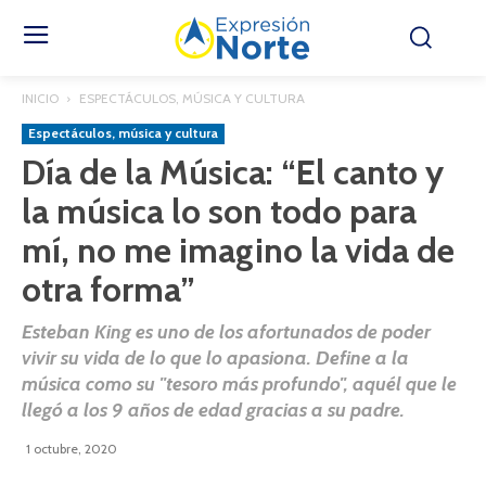
INICIO
ESPECTÁCULOS, MÚSICA Y CULTURA
Espectáculos, música y cultura
Día de la Música: “El canto y
la música lo son todo para
mí, no me imagino la vida de
otra forma”
Esteban King es uno de los afortunados de poder
vivir su vida de lo que lo apasiona. Define a la
música como su "tesoro más profundo", aquél que le
llegó a los 9 años de edad gracias a su padre.
1 octubre, 2020