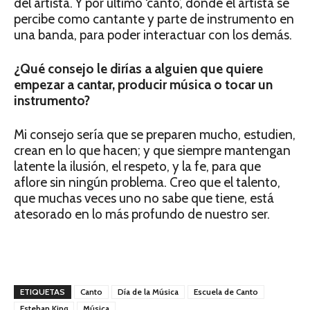
del artista. Y por último ‘canto’, donde el artista se
percibe como cantante y parte de instrumento en
una banda, para poder interactuar con los demás.
¿Qué consejo le dirías a alguien que quiere
empezar a cantar, producir música o tocar un
instrumento?
Mi consejo sería que se preparen mucho, estudien,
crean en lo que hacen; y que siempre mantengan
latente la ilusión, el respeto, y la fe, para que
aflore sin ningún problema. Creo que el talento,
que muchas veces uno no sabe que tiene, está
atesorado en lo más profundo de nuestro ser.
ETIQUETAS
Canto
Día de la Música
Escuela de Canto
Esteban King
Música