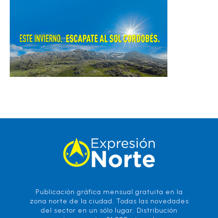
Publicación gráfica mensual gratuita en la
zona norte de la ciudad. Todas las novedades
del sector en un sólo lugar. Distribución