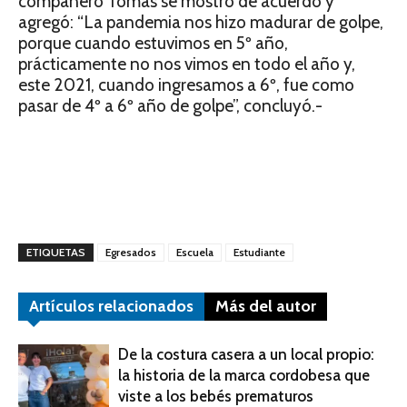
compañero Tomás se mostró de acuerdo y
agregó: “La pandemia nos hizo madurar de golpe,
porque cuando estuvimos en 5º año,
prácticamente no nos vimos en todo el año y,
este 2021, cuando ingresamos a 6º, fue como
pasar de 4º a 6º año de golpe”, concluyó.-
ETIQUETAS
Egresados
Escuela
Estudiante
Artículos relacionados
Más del autor
De la costura casera a un local propio:
la historia de la marca cordobesa que
viste a los bebés prematuros