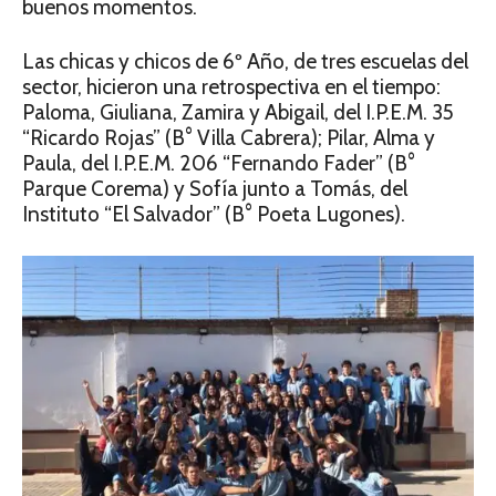
buenos momentos.
Las chicas y chicos de 6º Año, de tres escuelas del
sector, hicieron una retrospectiva en el tiempo:
Paloma, Giuliana, Zamira y Abigail, del I.P.E.M. 35
“Ricardo Rojas” (B° Villa Cabrera); Pilar, Alma y
Paula, del I.P.E.M. 206 “Fernando Fader” (B°
Parque Corema) y Sofía junto a Tomás, del
Instituto “El Salvador” (B° Poeta Lugones).