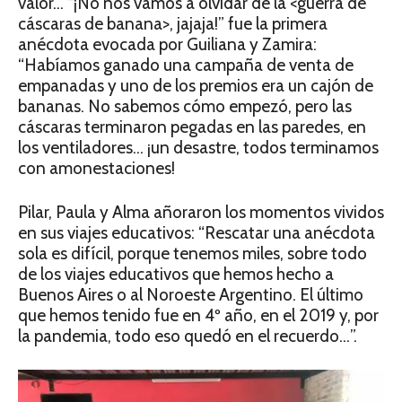
valor… “¡No nos vamos a olvidar de la <guerra de
cáscaras de banana>, jajaja!” fue la primera
anécdota evocada por Guiliana y Zamira:
“Habíamos ganado una campaña de venta de
empanadas y uno de los premios era un cajón de
bananas. No sabemos cómo empezó, pero las
cáscaras terminaron pegadas en las paredes, en
los ventiladores… ¡un desastre, todos terminamos
con amonestaciones!
Pilar, Paula y Alma añoraron los momentos vividos
en sus viajes educativos: “Rescatar una anécdota
sola es difícil, porque tenemos miles, sobre todo
de los viajes educativos que hemos hecho a
Buenos Aires o al Noroeste Argentino. El último
que hemos tenido fue en 4º año, en el 2019 y, por
la pandemia, todo eso quedó en el recuerdo…”.