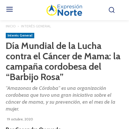
INICIO
INTERÉS GENERAL
Interés General
Día Mundial de la Lucha
contra el Cáncer de Mama: la
campaña cordobesa del
“Barbijo Rosa”
"Amazonas de Córdoba" es una organización
cordobesa que tuvo una gran iniciativa sobre el
cáncer de mama, y su prevención, en el mes de la
mujer.
19 octubre, 2020