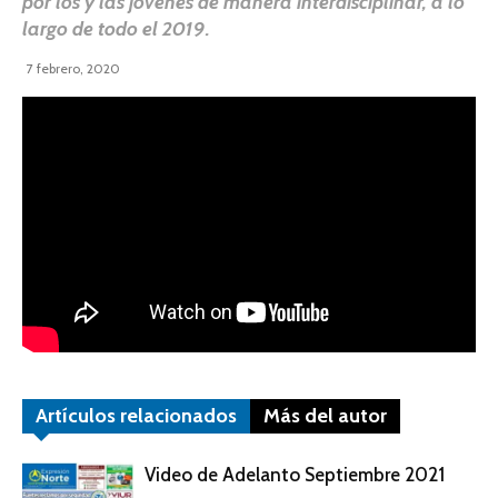
por los y las jóvenes de manera interdisciplinar, a lo
largo de todo el 2019.
7 febrero, 2020
Artículos relacionados
Más del autor
Video de Adelanto Septiembre 2021