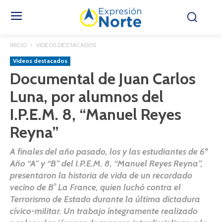
INICIO
VIDEOS DESTACADOS
Videos destacados
Documental de Juan Carlos
Luna, por alumnos del
I.P.E.M. 8, “Manuel Reyes
Reyna”
A finales del año pasado, los y las estudiantes de 6º
Año “A” y “B” del I.P.E.M. 8, “Manuel Reyes Reyna”,
presentaron la historia de vida de un recordado
vecino de B° La France, quien luchó contra el
Terrorismo de Estado durante la última dictadura
cívico-militar. Un trabajo íntegramente realizado