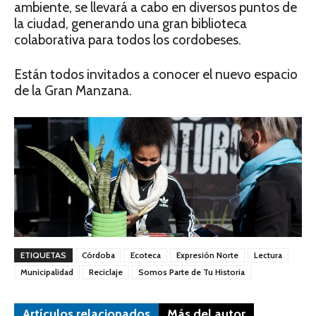
ambiente, se llevará a cabo en diversos puntos de
la ciudad, generando una gran biblioteca
colaborativa para todos los cordobeses.
Están todos invitados a conocer el nuevo espacio
de la Gran Manzana.
ETIQUETAS
Córdoba
Ecoteca
Expresión Norte
Lectura
Municipalidad
Reciclaje
Somos Parte de Tu Historia
Artículos relacionados
Más del autor