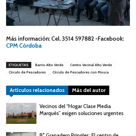
Más información: Cel. 3514 597882 -Facebook:
CPM Córdoba
ETIQUETAS
Barrio Alto Verde
Centro Vecinal Alto Verde
Círculo de Pescadores
Círculo de Pescadores con Mosca
Artículos relacionados
Más del autor
Vecinos del “Hogar Clase Media
Marqués” exigen soluciones urgentes
B° Granadero Pringles: El centro de