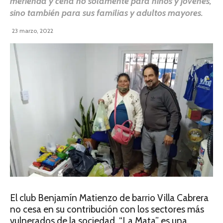
merienda y cena no solamente para niños y jóvenes,
sino también para sus familias y adultos mayores.
23 marzo, 2022
El club Benjamín Matienzo de barrio Villa Cabrera
no cesa en su contribución con los sectores más
vulnerados de la sociedad. “La Mata” es una