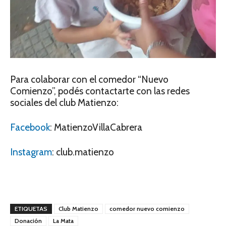
Para colaborar con el comedor “Nuevo
Comienzo”, podés contactarte con las redes
sociales del club Matienzo:
Facebook
: MatienzoVillaCabrera
Instagram
: club.matienzo
ETIQUETAS
Club Matienzo
comedor nuevo comienzo
Donación
La Mata