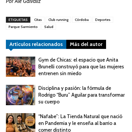
Por Ale Galvaliz
ETIQUETAS
Citas
Club running
Córdoba
Deportes
Parque Sarmiento
Salud
Artículos relacionados
Más del autor
Gym de Chicas: el espacio que Anita
Brunelli construyó para que las mujeres
entrenen sin miedo
Disciplina y pasión: la fórmula de
Rodrigo “Buru” Aguilar para transformar
su cuerpo
“Nafabe”: La Tienda Natural que nació
en Pandemia y le enseña al barrio a
comer distinto