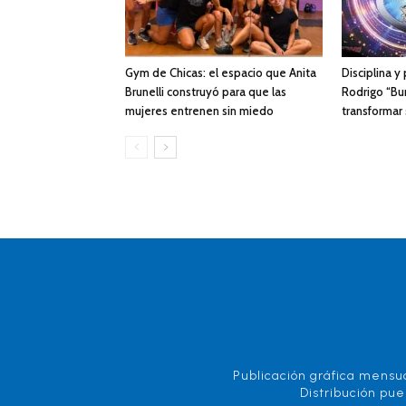
Gym de Chicas: el espacio que Anita
Disciplina y
Brunelli construyó para que las
Rodrigo “Bur
mujeres entrenen sin miedo
transformar
Publicación gráfica mensua
Distribución pue