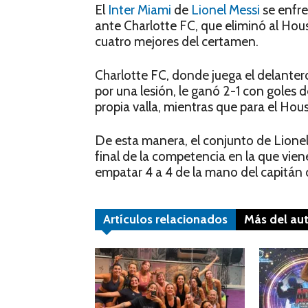
El
Inter Miami
de
Lionel Messi
se enfre
ante Charlotte FC, que eliminó al Ho
cuatro mejores del certamen.
Charlotte FC, donde juega el delanter
por una lesión, le ganó 2-1 con goles 
propia valla, mientras que para el Hous
De esta manera, el conjunto de Lionel 
final de la competencia en la que vien
empatar 4 a 4 de la mano del capitán 
Artículos relacionados
Más del au