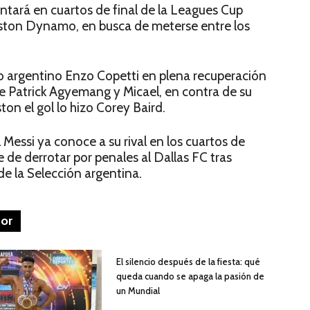
ntará en cuartos de final de la Leagues Cup
uston Dynamo, en busca de meterse entre los
o argentino Enzo Copetti en plena recuperación
de Patrick Agyemang y Micael, en contra de su
ton el gol lo hizo Corey Baird.
Messi ya conoce a su rival en los cuartos de
e de derrotar por penales al Dallas FC tras
de la Selección argentina.
tor
El silencio después de la fiesta: qué
queda cuando se apaga la pasión de
un Mundial